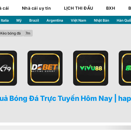
à cái
Nhà cái uy tín
LỊCH THI ĐẤU
BXH
B
Italia
Mỹ
Brazil
Argentina
Việt Nam
Nhật Bản
Hàn Quố
Kèo bóng đá
7m
uả Bóng Đá Trực Tuyến Hôm Nay | hap