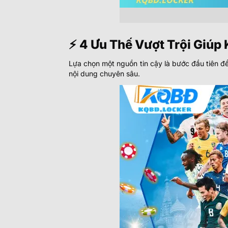
⚡ 4 Ưu Thế Vượt Trội Giúp
Lựa chọn một nguồn tin cậy là bước đầu tiên để
nội dung chuyên sâu.