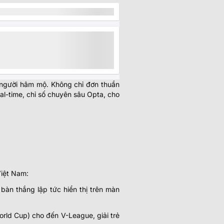
 người hâm mộ. Không chỉ đơn thuần
al-time, chỉ số chuyên sâu Opta, cho
Việt Nam:
bàn thắng lập tức hiển thị trên màn
orld Cup) cho đến V-League, giải trẻ