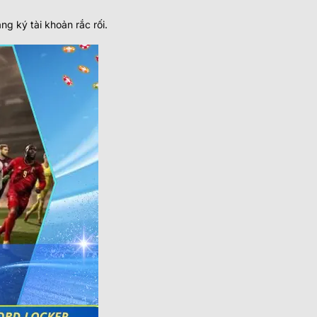
g ký tài khoản rắc rối.