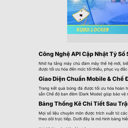
Công Nghệ API Cập Nhật Tỷ Số 
Nhờ hạ tầng máy chủ đám mây thế hệ mới, biến 
được tối ưu hóa đến mức tối thiểu, phục vụ đắc
Giao Diện Chuẩn Mobile & Chế 
Trang kết quả bóng đá được tối ưu hóa hoàn hảo
sẵn Chế độ ban đêm (Dark Mode) giúp bảo vệ m
Bảng Thống Kê Chi Tiết Sau Tr
Mọi số liệu chuyên môn được trích xuất từ các 
theo dõi trực tiếp. Dưới đây là mô hình bảng hiể