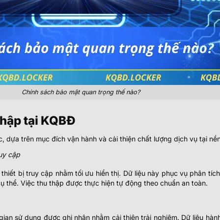
Chính sách bảo mật quan trọng thế nào?
thập tại KQBĐ
c, dựa trên mục đích vận hành và cải thiện chất lượng dịch vụ tại nề
ruy cập
à thiết bị truy cập nhằm tối ưu hiển thị. Dữ liệu này phục vụ phân tí
ụ thể. Việc thu thập được thực hiện tự động theo chuẩn an toàn.
 gian sử dụng được ghi nhận nhằm cải thiện trải nghiệm. Dữ liệu hàn