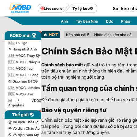
Bỏ
Soi kèo nh
Livescore
Tỷ lệ kèo
qua
nội
Anh
Tây Ban Nha
Đức
Pháp
dung
🔥
HOT
Kèo nhà cái 5
Nhận định kèo nhà cái
KQBD mới 🏆
🇪🇸 La Liga
Chính Sách Bảo Mật
🏴󠁧󠁢󠁥󠁮󠁧󠁿 Hạng nhất Anh
🇸🇪 VĐQG Thụy Sỹ
🇪🇹 VĐQG Ethiopia
Chính sách bảo mật
giữ vai trò trung tâm tro
🇮🇶 VĐQG Iraq
trên tiêu chuẩn an ninh thông tin hiện đại, nhằ
🇱🇾 VĐQG Li Băng
toàn bộ trải nghiệm người dùng.
🌎 Giao hữu ĐTQG
Tầm quan trọng của chính 
🇯🇲 VĐQG Jamaica
🇧🇷 VĐQG Brazil
Để đánh giá đúng giá trị của cơ chế bảo vệ dữ 
🇦🇷 VĐQG
Argentina
Bảo vệ quyền riêng tư
Thế giới 🌏
Chính sách bảo mật xác lập ranh giới rõ ràng gi
🏆 Vô địch Thế Giới
trái phép. Trong bối cảnh dữ liệu số dễ bị sao 
🌍️ Vô địch Châu Âu
an tâm khi truy cập thường xuyên.
🌎️️ Vô địch Nam Mỹ