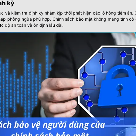
nh kỳ
tục và kiểm tra định kỳ nhằm kịp thời phát hiện các lỗ hổng tiềm ẩn
 pháp phòng ngừa phù hợp. Chính sách bảo mật không mang tính cố 
ức độ an toàn và ổn định lâu dài.