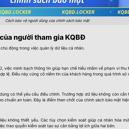
Cách bảo vệ người dùng của chính sách bảo mật
 của người tham gia KQBĐ
 chủ động trong việc quản lý dữ liệu cá nhân.
rữ, việc minh bạch thông tin giúp hạn chế hiểu nhầm về phạm vi thu
hợp lệ. Điều này củng cố niềm tin của khách hàng trong quá trình sử
i dùng có thể yêu cầu điều chỉnh. Trường hợp dữ liệu không còn cần
eo chuẩn an toàn. Đây là điểm then chốt của chính sách bảo mật hiện
ệu không thiết yếu. Các tùy chọn kiểm soát giúp cá nhân hóa mức
ệc trao quyền kiểm soát tạo sự cân bằng lợi ích giữa hai bên.