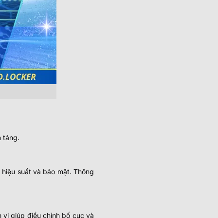
n tảng.
ch hiệu suất và bảo mật. Thông
h vi giúp điều chỉnh bố cục và