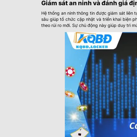
Giám sát an ninh và đánh giá đị
Hệ thống an ninh thông tin được giám sát liên 
sâu giúp tổ chức cập nhật và triển khai biện
theo rủi ro mới. Sự chủ động này giúp duy trì m