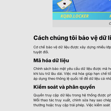
C
Cách chúng tôi bảo vệ dữ l
Cơ chế bảo vệ dữ liệu được xây dựng nhiều lớp
tuyệt đối.
Mã hóa dữ liệu
Chính sách bảo mật yêu cầu dữ liệu được mã hóa
khi lưu trữ lâu dài. Việc mã hóa giúp hạn chế t
áp dụng theo thông lệ quốc tế để dữ liệu cá nh
Kiểm soát và phân quyền
Quyền truy cập dữ liệu trong hệ thống được ph
Mỗi thao tác truy xuất, chỉnh sửa hay sao ché
thường hoặc truy cập trái phép. Việc kiểm soát 