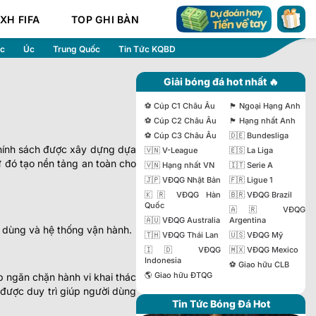
XH FIFA
TOP GHI BÀN
c
Úc
Trung Quốc
Tin Tức KQBD
Giải bóng đá hot nhất 🔥
⚽️ Cúp C1 Châu Âu
🏴󠁧󠁢󠁥󠁮󠁧󠁿 Ngoại Hạng Anh
⚽️ Cúp C2 Châu Âu
🏴󠁧󠁢󠁥󠁮󠁧󠁿 Hạng nhất Anh
⚽️ Cúp C3 Châu Âu
🇩🇪 Bundesliga
 Chính sách được xây dựng dựa
🇻🇳 V-League
🇪🇸 La Liga
từ đó tạo nền tảng an toàn cho
🇻🇳 Hạng nhất VN
🇮🇹 Serie A
🇯🇵 VĐQG Nhật Bản
🇫🇷 Ligue 1
🇰🇷 VĐQG Hàn
🇧🇷 VĐQG Brazil
Quốc
🇦🇷 VĐQG
🇦🇺 VĐQG Australia
Argentina
ời dùng và hệ thống vận hành.
🇹🇭 VĐQG Thái Lan
🇺🇸 VĐQG Mỹ
🇮🇩 VĐQG
🇲🇽 VĐQG Mexico
Indonesia
⚽️ Giao hữu CLB
🌎 Giao hữu ĐTQG
úp ngăn chặn hành vi khai thác
ư được duy trì giúp người dùng
Tin Tức Bóng Đá Hot