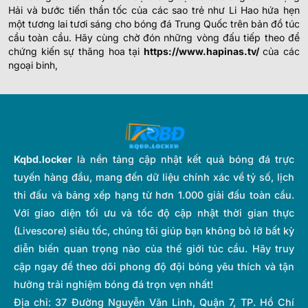
Hải và bước tiến thần tốc của các sao trẻ như Li Hao hứa hẹn
một tương lai tươi sáng cho bóng đá Trung Quốc trên bản đồ túc
cầu toàn cầu. Hãy cùng chờ đón những vòng đấu tiếp theo để
chứng kiến sự thăng hoa tại
https://www.hapinas.tv/
của các
ngoại binh,
Kqbd.locker
là nền tảng cập nhật kết quả bóng đá trực
tuyến hàng đầu, mang đến dữ liệu chính xác về tỷ số, lịch
thi đấu và bảng xếp hạng từ hơn 1.000 giải đấu toàn cầu.
Với giao diện tối ưu và tốc độ cập nhật thời gian thực
(Livescore) siêu tốc, chúng tôi giúp bạn không bỏ lỡ bất kỳ
diễn biến quan trọng nào của thế giới túc cầu. Hãy truy
cập ngay để theo dõi phong độ đội bóng yêu thích và tận
hưởng trải nghiệm bóng đá trọn vẹn nhất!
Địa chỉ:
37 Đường Nguyễn Văn Linh, Quận 7, TP. Hồ Chí