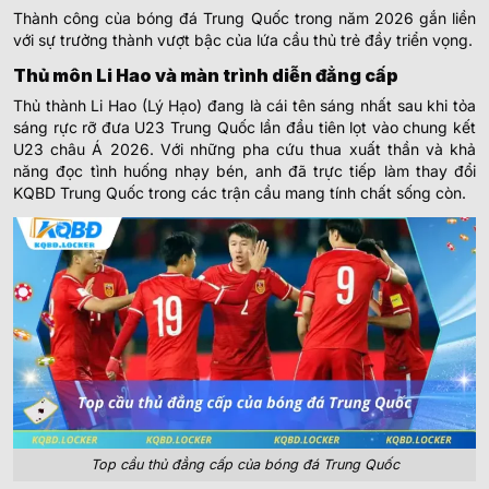
Thành công của bóng đá Trung Quốc trong năm 2026 gắn liền
với sự trưởng thành vượt bậc của lứa cầu thủ trẻ đầy triển vọng.
Thủ môn Li Hao và màn trình diễn đẳng cấp
Thủ thành Li Hao (Lý Hạo) đang là cái tên sáng nhất sau khi tỏa
sáng rực rỡ đưa U23 Trung Quốc lần đầu tiên lọt vào chung kết
U23 châu Á 2026. Với những pha cứu thua xuất thần và khả
năng đọc tình huống nhạy bén, anh đã trực tiếp làm thay đổi
KQBD Trung Quốc trong các trận cầu mang tính chất sống còn.
Top cầu thủ đẳng cấp của bóng đá Trung Quốc