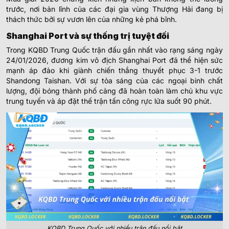
trước, nơi bản lĩnh của các đại gia vùng Thượng Hải đang bị
thách thức bởi sự vươn lên của những kẻ phá bĩnh.
Shanghai Port và sự thống trị tuyệt đối
Trong KQBD Trung Quốc trận đấu gần nhất vào rạng sáng ngày
24/01/2026, đương kim vô địch Shanghai Port đã thể hiện sức
mạnh áp đảo khi giành chiến thắng thuyết phục 3-1 trước
Shandong Taishan. Với sự tỏa sáng của các ngoại binh chất
lượng, đội bóng thành phố cảng đã hoàn toàn làm chủ khu vực
trung tuyến và áp đặt thế trận tấn công rực lửa suốt 90 phút.
KQBD Trung Quốc với nhiều trận đấu nổi bật