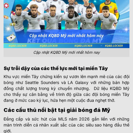
Cập nhật KQBD Mỹ mới nhất hôm nay
Sự trỗi dậy của các thế lực mới tại miền Tây
Khu vực miền Tây chứng kiến sự vươn lên mạnh mẽ của các đội
bóng như Seattle Sounders và LA Galaxy với những bản hợp
đồng chất lượng trong kỳ chuyển nhượng. Dữ liệu KQBD Mỹ
cho thấy sự cân bằng về trình độ giữa các đội bóng miền Tây
đang ở mức cao kỷ lục, hứa hẹn một cuộc đua nghẹt thở.
Các cầu thủ nổi bật tại giải bóng đá Mỹ
Đẳng cấp và sức hút của MLS năm 2026 gắn liền với những
màn trình diễn cá nhân xuất sắc của các siêu sao hàng đầu thế
giới.