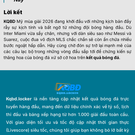
Lời kết
KQBD
Mỹ mùa giải 2026 đang khởi đầu với những kịch bản đầy
rẫy sự kịch tính và bất ngờ từ những đội bóng hàng đầu. Dù
Inter Miami vừa sẩy chân, nhưng với dàn siêu sao như Messi và
Suarez, cuộc đua vô địch MLS chắc chắn sẽ còn ẩn chứa nhiều
bước ngoặt hấp dẫn. Hãy cùng chờ đón sự trở lại mạnh mẽ của
các câu lạc bộ trong những vòng đấu sắp tới để chứng kiến sự
thăng hoa của bóng đá xứ sở cờ hoa trên
kết quả bóng đá
.
Kqbd.locker
là nền tảng cập nhật kết quả bóng đá trực
tuyến hàng đầu, mang đến dữ liệu chính xác về tỷ số, lịch
thi đấu và bảng xếp hạng từ hơn 1.000 giải đấu toàn cầu.
Với giao diện tối ưu và tốc độ cập nhật thời gian thực
(Livescore) siêu tốc, chúng tôi giúp bạn không bỏ lỡ bất kỳ