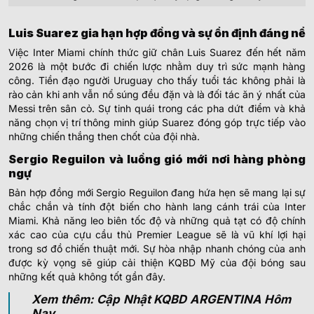
Luis Suarez gia hạn hợp đồng và sự ổn định đáng nể
Việc Inter Miami chính thức giữ chân Luis Suarez đến hết năm
2026 là một bước đi chiến lược nhằm duy trì sức mạnh hàng
công. Tiền đạo người Uruguay cho thấy tuổi tác không phải là
rào cản khi anh vẫn nổ súng đều đặn và là đối tác ăn ý nhất của
Messi trên sân cỏ. Sự tinh quái trong các pha dứt điểm và khả
năng chọn vị trí thông minh giúp Suarez đóng góp trực tiếp vào
những chiến thắng then chốt của đội nhà.
Sergio Reguilon và luồng gió mới nơi hàng phòng
ngự
Bản hợp đồng mới Sergio Reguilon đang hứa hẹn sẽ mang lại sự
chắc chắn và tính đột biến cho hành lang cánh trái của Inter
Miami. Khả năng leo biên tốc độ và những quả tạt có độ chính
xác cao của cựu cầu thủ Premier League sẽ là vũ khí lợi hại
trong sơ đồ chiến thuật mới. Sự hòa nhập nhanh chóng của anh
được kỳ vọng sẽ giúp cải thiện KQBD Mỹ của đội bóng sau
những kết quả không tốt gần đây.
Xem thêm: Cập Nhật KQBD ARGENTINA Hôm
Nay