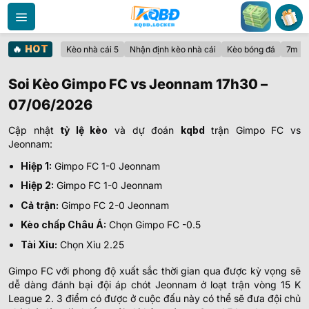
Bỏ
qua
nội
🔥
HOT
Kèo nhà cái 5
Nhận định kèo nhà cái
Kèo bóng đá
7m
dung
Soi Kèo Gimpo FC vs Jeonnam 17h30 –
07/06/2026
Cập nhật
tỷ lệ kèo
và dự đoán
kqbd
trận Gimpo FC vs
Jeonnam:
Hiệp 1:
Gimpo FC 1-0 Jeonnam
Hiệp 2:
Gimpo FC 1-0 Jeonnam
Cả trận:
Gimpo FC 2-0 Jeonnam
Kèo chấp Châu Á:
Chọn Gimpo FC -0.5
Tài Xỉu:
Chọn Xỉu 2.25
Gimpo FC với phong độ xuất sắc thời gian qua được kỳ vọng sẽ
dễ dàng đánh bại đội áp chót Jeonnam ở loạt trận vòng 15 K
League 2. 3 điểm có được ở cuộc đấu này có thể sẽ đưa đội chủ