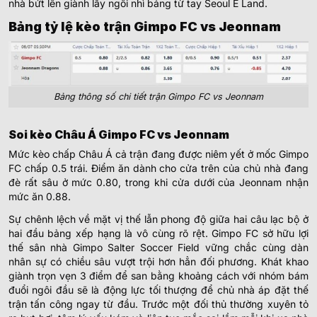
nhà bứt lên giành lấy ngôi nhì bảng từ tay Seoul E Land.
Bảng tỷ lệ kèo trận Gimpo FC vs Jeonnam
Bảng thông số chi tiết trận Gimpo FC vs Jeonnam
Soi kèo Châu Á Gimpo FC vs Jeonnam
Mức kèo chấp Châu Á cả trận đang được niêm yết ở mốc Gimpo
FC chấp 0.5 trái. Điểm ăn dành cho cửa trên của chủ nhà đang
đè rất sâu ở mức 0.80, trong khi cửa dưới của Jeonnam nhận
mức ăn 0.88.
Sự chênh lệch về mặt vị thế lẫn phong độ giữa hai câu lạc bộ ở
hai đầu bảng xếp hạng là vô cùng rõ rệt. Gimpo FC sở hữu lợi
thế sân nhà Gimpo Salter Soccer Field vững chắc cùng dàn
nhân sự có chiều sâu vượt trội hơn hẳn đối phương. Khát khao
giành trọn vẹn 3 điểm để san bằng khoảng cách với nhóm bám
đuổi ngôi đầu sẽ là động lực tối thượng để chủ nhà áp đặt thế
trận tấn công ngay từ đầu. Trước một đối thủ thường xuyên tỏ