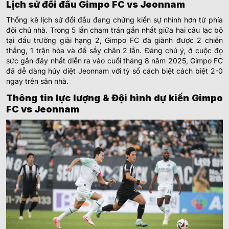
Lịch sử đối đầu Gimpo FC vs Jeonnam
Thống kê lịch sử đối đầu đang chứng kiến sự nhỉnh hơn từ phía
đội chủ nhà. Trong 5 lần chạm trán gần nhất giữa hai câu lạc bộ
tại đấu trường giải hạng 2, Gimpo FC đã giành được 2 chiến
thắng, 1 trận hòa và để sẩy chân 2 lần. Đáng chú ý, ở cuộc đọ
sức gần đây nhất diễn ra vào cuối tháng 8 năm 2025, Gimpo FC
đã dễ dàng hủy diệt Jeonnam với tỷ số cách biệt cách biệt 2-0
ngay trên sân nhà.
Thông tin lực lượng & Đội hình dự kiến Gimpo
FC vs Jeonnam