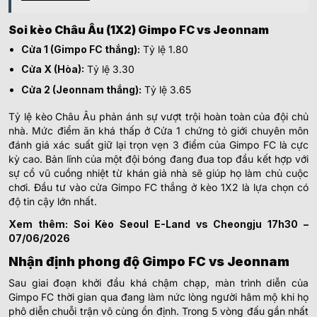
Soi kèo Châu Âu (1X2) Gimpo FC vs Jeonnam
Cửa 1 (Gimpo FC thắng):
Tỷ lệ 1.80
Cửa X (Hòa):
Tỷ lệ 3.30
Cửa 2 (Jeonnam thắng):
Tỷ lệ 3.65
Tỷ lệ kèo Châu Âu phản ánh sự vượt trội hoàn toàn của đội chủ
nhà. Mức điểm ăn khá thấp ở Cửa 1 chứng tỏ giới chuyên môn
đánh giá xác suất giữ lại trọn vẹn 3 điểm của Gimpo FC là cực
kỳ cao. Bản lĩnh của một đội bóng đang đua top đầu kết hợp với
sự cổ vũ cuồng nhiệt từ khán giả nhà sẽ giúp họ làm chủ cuộc
chơi. Đầu tư vào cửa Gimpo FC thắng ở kèo 1X2 là lựa chọn có
độ tin cậy lớn nhất.
Xem thêm:
Soi Kèo Seoul E-Land vs Cheongju 17h30 –
07/06/2026
Nhận định phong độ Gimpo FC vs Jeonnam
Sau giai đoạn khởi đầu khá chậm chạp, màn trình diễn của
Gimpo FC thời gian qua đang làm nức lòng người hâm mộ khi họ
phô diễn chuỗi trận vô cùng ổn định. Trong 5 vòng đấu gần nhất