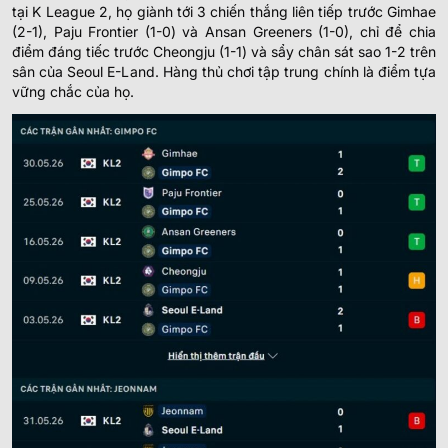
tại K League 2, họ giành tới 3 chiến thắng liên tiếp trước Gimhae
(2-1), Paju Frontier (1-0) và Ansan Greeners (1-0), chỉ để chia
điểm đáng tiếc trước Cheongju (1-1) và sẩy chân sát sao 1-2 trên
sân của Seoul E-Land. Hàng thủ chơi tập trung chính là điểm tựa
vững chắc của họ.