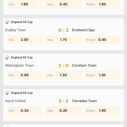
1.40
1.90
0.80
0.40
2.00
1.90
England FA Cup
0-2
Dudley Town
Droitwich Spa
2.00
1.40
0.60
1.70
0.40
1.40
England FA Cup
2-0
Wokingham Town
Corsham Town
0.90
1.50
1.60
1.30
1.00
1.50
KQBD Tây Ban Nha
luôn mang đến sức hút mãnh liệt nhờ sự góp
mặt của những câu lạc bộ hàng đầu và phong cách chơi bóng
England FA Cup
đậm chất kỹ thuật. Bước sang giai đoạn lượt về mùa giải
3-2
Ascot United
Clevedon Town
2025/2026, người hâm mộ đang chứng kiến một trong những
cuộc đua vô địch kịch tính nhất trong lịch sử La Liga.
0.30
1.80
0.80
0.20
1.40
0.10
Tổng quan KQBD Tây Ban Nha mới nhất
Hệ thống kết quả tại giải vô địch quốc gia Tây Ban Nha hiện nay