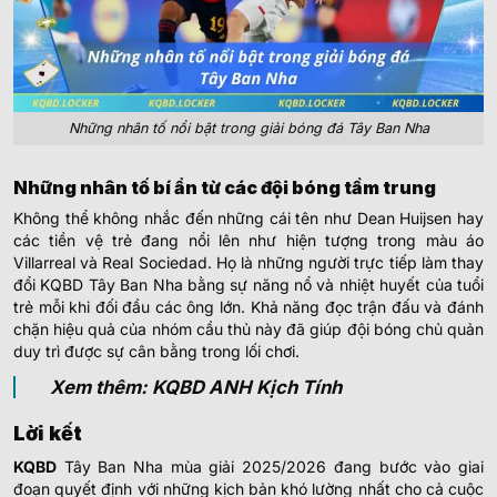
Những nhân tố nổi bật trong giải bóng đá Tây Ban Nha
Những nhân tố bí ẩn từ các đội bóng tầm trung
Không thể không nhắc đến những cái tên như Dean Huijsen hay
các tiền vệ trẻ đang nổi lên như hiện tượng trong màu áo
Villarreal và Real Sociedad. Họ là những người trực tiếp làm thay
đổi KQBD Tây Ban Nha bằng sự năng nổ và nhiệt huyết của tuổi
trẻ mỗi khi đối đầu các ông lớn. Khả năng đọc trận đấu và đánh
chặn hiệu quả của nhóm cầu thủ này đã giúp đội bóng chủ quản
duy trì được sự cân bằng trong lối chơi.
Xem thêm: KQBD ANH Kịch Tính
Lời kết
KQBD
Tây Ban Nha mùa giải 2025/2026 đang bước vào giai
đoạn quyết định với những kịch bản khó lường nhất cho cả cuộc