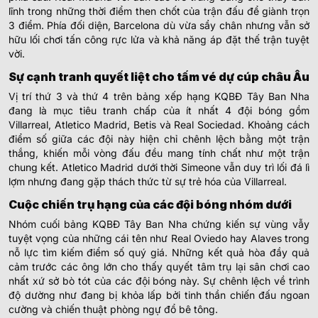
lĩnh trong những thời điểm then chốt của trận đấu để giành trọn
3 điểm. Phía đối diện, Barcelona dù vừa sẩy chân nhưng vẫn sở
hữu lối chơi tấn công rực lửa và khả năng áp đặt thế trận tuyệt
vời.
Sự cạnh tranh quyết liệt cho tấm vé dự cúp châu Âu
Vị trí thứ 3 và thứ 4 trên bảng xếp hạng KQBĐ Tây Ban Nha
đang là mục tiêu tranh chấp của ít nhất 4 đội bóng gồm
Villarreal, Atletico Madrid, Betis và Real Sociedad. Khoảng cách
điểm số giữa các đội này hiện chỉ chênh lệch bằng một trận
thắng, khiến mỗi vòng đấu đều mang tính chất như một trận
chung kết. Atletico Madrid dưới thời Simeone vẫn duy trì lối đá lì
lợm nhưng đang gặp thách thức từ sự trẻ hóa của Villarreal.
Cuộc chiến trụ hạng của các đội bóng nhóm dưới
Nhóm cuối bảng KQBĐ Tây Ban Nha chứng kiến sự vùng vẫy
tuyệt vọng của những cái tên như Real Oviedo hay Alaves trong
nỗ lực tìm kiếm điểm số quý giá. Những kết quả hòa đầy quả
cảm trước các ông lớn cho thấy quyết tâm trụ lại sân chơi cao
nhất xứ sở bò tót của các đội bóng này. Sự chênh lệch về trình
độ dường như đang bị khỏa lấp bởi tinh thần chiến đấu ngoan
cường và chiến thuật phòng ngự đổ bê tông.