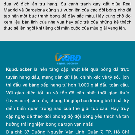
đua vô địch lẫn trụ hạng. Sự cạnh tranh gay gắt giữa Real
Madrid và Barcelona cùng sự vươn lên của các đội bóng nhỏ đã
tạo nên một bức tranh bóng đá đầy sắc màu. Hãy cùng chờ đợi
xem liệu bản lĩnh của nhà vua hay sức trẻ của những kẻ thách
thức sẽ lên ngôi khi tiếng còi mãn cuộc của mùa giải vang lên.
Kqbd.locker
là nền tảng cập nhật kết quả bóng đá trực
tuyến hàng đầu, mang đến dữ liệu chính xác về tỷ số, lịch
thi đấu và bảng xếp hạng từ hơn 1.000 giải đấu toàn cầu.
Với giao diện tối ưu và tốc độ cập nhật thời gian thực
(Livescore) siêu tốc, chúng tôi giúp bạn không bỏ lỡ bất kỳ
diễn biến quan trọng nào của thế giới túc cầu. Hãy truy
cập ngay để theo dõi phong độ đội bóng yêu thích và tận
hưởng trải nghiệm bóng đá trọn vẹn nhất!
Địa chỉ:
37 Đường Nguyễn Văn Linh, Quận 7, TP. Hồ Chí