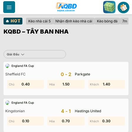
Bỏ
qua
nội
🔥
HOT
Kèo nhà cái 5
Nhận định kèo nhà cái
Kèo bóng đá
7m
dung
KQBD – TÂY BAN NHA
Sbobet
Giải Đấu
England FA Cup
Không có dữ liệu vui lòng chọn bộ lọc khác
0-2
Sheffield FC
Parkgate
0.40
0.10
0.90
1.50
1.80
1.40
England FA Cup
4-1
Kingstonian
Hastings United
0.10
0.10
0.70
1.60
0.30
2.00