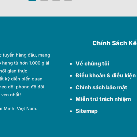
Chính Sách Kế
ực tuyến hàng đầu, mang
p hạng từ hơn 1.000 giải
Về chúng tôi
thời gian thực
Điều khoản & điều kiện
ất kỳ diễn biến quan
Chính sách bảo mật
theo dõi phong độ đội
 vẹn nhất!
Miễn trừ trách nhiệm
í Minh, Việt Nam.
Sitemap