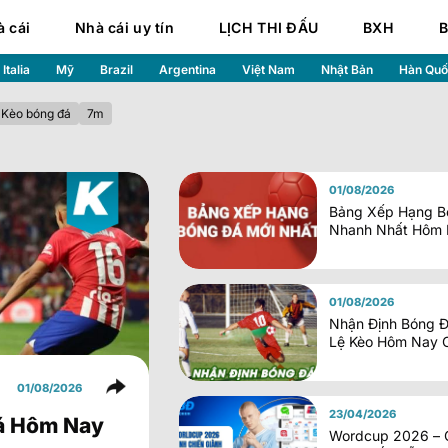
à cái
Nhà cái uy tín
LỊCH THI ĐẤU
BXH
B
Italia
Mỹ
Brazil
Argentina
Việt Nam
Nhật Bản
Hàn Quố
Kèo bóng đá
7m
01/08/2026
Bảng Xếp Hạng B
Nhanh Nhất Hôm
01/08/2026
Nhận Định Bóng Đ
Lệ Kèo Hôm Nay
01/08/2026
23/04/2026
á Hôm Nay
Wordcup 2026 – C