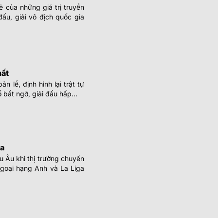
 của những giá trị truyền
ấu, giải vô địch quốc gia
hất
lề, định hình lại trật tự
bất ngờ, giải đấu hấp...
ua
u Âu khi thị trường chuyển
goại hạng Anh và La Liga