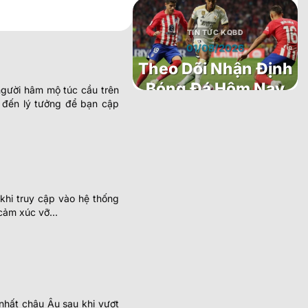
SOI KÈO
TIN TỨC KQBD
03/06/2026
01/08/2026
 Kèo Daegu FC vs
Theo Dõi Nhận Định
u Frontier 17h30 –
Bóng Đá Hôm Nay
người hâm mộ túc cầu trên
m đến lý tưởng để bạn cập
05/06/2026
Chuẩn Xác Nhất Tại
KQBD
 khi truy cập vào hệ thống
cảm xúc vỡ...
nhất châu Âu sau khi vượt