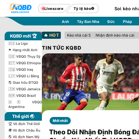
Bỏ
Soi kèo nh
Livescore
Tỷ lệ kèo
qua
nội
Anh
Tây Ban Nha
Đức
Pháp
dung
🔥
HOT
Kèo nhà cái 5
Nhận định kèo nhà cái
KQBD mới 🏆
🇪🇸 La Liga
TIN TỨC KQBD
🏴󠁧󠁢󠁥󠁮󠁧󠁿 Hạng nhất Anh
🇸🇪 VĐQG Thụy Sỹ
🇪🇹 VĐQG Ethiopia
🇮🇶 VĐQG Iraq
🇱🇾 VĐQG Li Băng
🌎 Giao hữu ĐTQG
🇯🇲 VĐQG Jamaica
🇧🇷 VĐQG Brazil
🇦🇷 VĐQG
Argentina
Thế giới 🌏
🏆 Vô địch Thế Giới
Theo Dõi Nhận Định Bóng Đ
🌍️ Vô địch Châu Âu
🌎️️ Vô địch Nam Mỹ