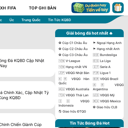
XH FIFA
TOP GHI BÀN
c
Úc
Trung Quốc
Tin Tức KQBD
Giải bóng đá hot nhất 🔥
⚽️ Cúp C1 Châu Âu
🏴󠁧󠁢󠁥󠁮󠁧󠁿 Ngoại Hạng Anh
⚽️ Cúp C2 Châu Âu
🏴󠁧󠁢󠁥󠁮󠁧󠁿 Hạng nhất Anh
⚽️ Cúp C3 Châu Âu
🇩🇪 Bundesliga
óng Đá KQBD Cập Nhật
🇻🇳 V-League
🇪🇸 La Liga
 Nay
🇻🇳 Hạng nhất VN
🇮🇹 Serie A
🇯🇵 VĐQG Nhật Bản
🇫🇷 Ligue 1
🇰🇷 VĐQG Hàn
🇧🇷 VĐQG Brazil
Quốc
🇦🇷 VĐQG
🇦🇺 VĐQG Australia
Argentina
á Chính Xác, Cập Nhật Tỷ
🇹🇭 VĐQG Thái Lan
🇺🇸 VĐQG Mỹ
 Cùng KQBD
🇮🇩 VĐQG
🇲🇽 VĐQG Mexico
Indonesia
⚽️ Giao hữu CLB
🌎 Giao hữu ĐTQG
Tin Tức Bóng Đá Hot
hinh Chiến Giành Cúp