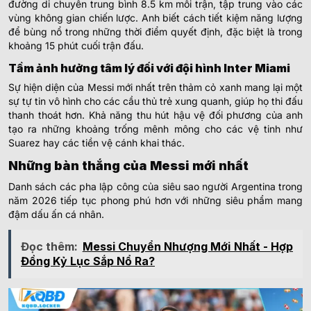
đường di chuyển trung bình 8.5 km mỗi trận, tập trung vào các
vùng không gian chiến lược. Anh biết cách tiết kiệm năng lượng
để bùng nổ trong những thời điểm quyết định, đặc biệt là trong
khoảng 15 phút cuối trận đấu.
Tầm ảnh hưởng tâm lý đối với đội hình Inter Miami
Sự hiện diện của Messi mới nhất trên thảm cỏ xanh mang lại một
sự tự tin vô hình cho các cầu thủ trẻ xung quanh, giúp họ thi đấu
thanh thoát hơn. Khả năng thu hút hậu vệ đối phương của anh
tạo ra những khoảng trống mênh mông cho các vệ tinh như
Suarez hay các tiền vệ cánh khai thác.
Những bàn thắng của Messi mới nhất
Danh sách các pha lập công của siêu sao người Argentina trong
năm 2026 tiếp tục phong phú hơn với những siêu phẩm mang
đậm dấu ấn cá nhân.
Đọc thêm:
Messi Chuyển Nhượng Mới Nhất - Hợp
Đồng Kỷ Lục Sắp Nổ Ra?