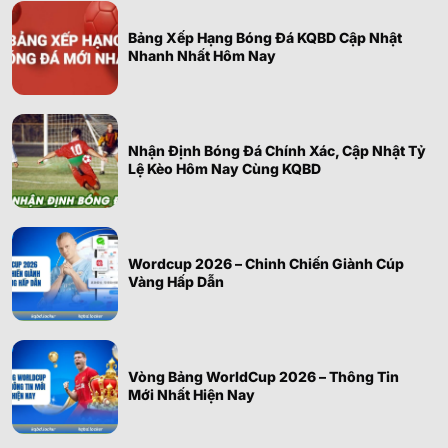
Bảng Xếp Hạng Bóng Đá KQBD Cập Nhật
Nhanh Nhất Hôm Nay
Nhận Định Bóng Đá Chính Xác, Cập Nhật Tỷ
Lệ Kèo Hôm Nay Cùng KQBD
Wordcup 2026 – Chinh Chiến Giành Cúp
Vàng Hấp Dẫn
Vòng Bảng WorldCup 2026 – Thông Tin
Mới Nhất Hiện Nay