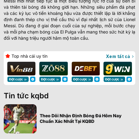
Messi
mới nhất tiếp tục là một biểu tượng rực rỡ của sự bền bỉ
và thiên tài bóng đá không giới hạn. Những siêu phẩm đá phạt
và các kỷ lục vô tiền khoáng hậu vừa được thiết lập là lời khẳng
định đanh thép cho vị thế cầu thủ vĩ đại nhất lịch sử của Lionel
Messi. Dù đang ở giai đoạn cuối của sự nghiệp, mỗi bước chạy
và mỗi pha chạm bóng của El Pulga vẫn mang theo sức hút kỳ lạ
đối với hàng triệu người hâm mộ toàn cầu.
Top nhà cái uy tín
Xem tất cả
Tin tức kqbd
Theo Dõi Nhận Định Bóng Đá Hôm Nay
Chuẩn Xác Nhất Tại KQBD