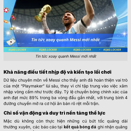
Tin tức xoay quanh Messi mới nhất
Khả năng điều tiết nhịp độ và kiến tạo lối chơi
Dữ liệu chuyên môn về Messi cho thấy anh đã hoàn thiện vai trò
của một “Playmaker” lùi sâu, thay vì chỉ tập trung vào việc xâm
nhập vòng cấm như trước đây. Tỷ lệ chuyền bóng chính xác của
anh đạt mức 89% trong ba vòng đấu gần nhất, với trung bình 4
đường chuyền mở ra cơ hội ăn bàn rõ rệt mỗi trận.
Chỉ số vận động và duy trì nền tảng thể lực
Mặc dù không còn thực hiện những cú bứt tốc quãng dài
thường xuyên, các báo cáo tại
kết quả bóng đá
ghi nhận quãng