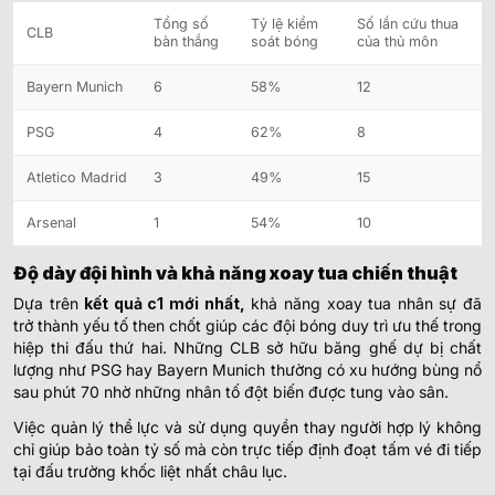
Tổng số
Tỷ lệ kiểm
Số lần cứu thua
CLB
bàn thắng
soát bóng
của thủ môn
Bayern Munich
6
58%
12
PSG
4
62%
8
Atletico Madrid
3
49%
15
Arsenal
1
54%
10
Độ dày đội hình và khả năng xoay tua chiến thuật
Dựa trên
kết quả c1 mới nhất,
khả năng xoay tua nhân sự đã
trở thành yếu tố then chốt giúp các đội bóng duy trì ưu thế trong
hiệp thi đấu thứ hai. Những CLB sở hữu băng ghế dự bị chất
lượng như PSG hay Bayern Munich thường có xu hướng bùng nổ
sau phút 70 nhờ những nhân tố đột biến được tung vào sân.
Việc quản lý thể lực và sử dụng quyền thay người hợp lý không
chỉ giúp bảo toàn tỷ số mà còn trực tiếp định đoạt tấm vé đi tiếp
tại đấu trường khốc liệt nhất châu lục.