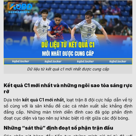
Dữ liệu từ kết quả c1 mới nhất được cung cấp
Kết quả C1 mới nhất và những ngôi sao tỏa sáng rực
rỡ
Dựa trên
kết quả C1 mới nhất,
loạt trận 8 đội cực hấp dẫn về tỷ
số cùng với là sân khấu để các cá nhân xuất sắc khẳng định
đẳng cấp. Những màn trình diễn đỉnh cao đã góp phần định
đoạt cục diện và tạo nên sự khác biệt rõ rệt giữa các đội bóng.
Những “sát thủ” định đoạt số phận trận đấu