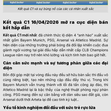
Kết quả C1 và sự bùng nổ của các cá nhân xuất sắc
Kết quả C1 16/04/2026 mở ra cục diện bán
kết hấp dẫn
Kết quả C1 mới nhấ
t đã chính thức lộ diện 4 “anh hào” xuất sắc
nhất gồm Bayern Munich, PSG, Arsenal và Atletico Madrid. Sự
hiện diện của những trường phái bóng đá đối lập khiến cuộc đua
giành ngôi vương tại giải đấu hấp dẫn nhất cấp CLB Champions
League năm nay trở nên khó lường và kịch tính hơn bao giờ hết.
Cán cân sức mạnh và sự tương phản giữa các đại
diện
Bốn đội góp mặt tại vòng đấu này đều sở hữu bản sắc thi đấu vô
cùng riêng biệt, tạo nên những cặp đấu đầy thú vị. Trong khi
Bayern Munich vẫn trung thành với lối đá tấn công áp đảo, thì
Atletico Madrid lại là bậc thầy của nghệ thuật phòng ngự phản
công. PSG mang đến sự cân bằng với dàn siêu sao đắt giá, còn
Arsenal dưới thời Arteta lại đề cao tính kỷ luật..
Yếu tố kinh nghiệm đối đầu với sức trẻ rực lửa