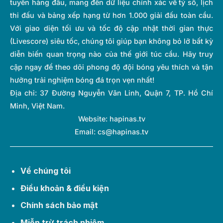
tuyến hàng đầu, mang đến dữ liệu chính xác về tỷ số, lịch
thi đấu và bảng xếp hạng từ hơn 1.000 giải đấu toàn cầu.
Với giao diện tối ưu và tốc độ cập nhật thời gian thực
(Livescore) siêu tốc, chúng tôi giúp bạn không bỏ lỡ bất kỳ
diễn biến quan trọng nào của thế giới túc cầu. Hãy truy
cập ngay để theo dõi phong độ đội bóng yêu thích và tận
hưởng trải nghiệm bóng đá trọn vẹn nhất!
Địa chỉ:
37 Đường Nguyễn Văn Linh, Quận 7, TP. Hồ Chí
Minh, Việt Nam.
Website: hapinas.tv
Email:
cs@hapinas.tv
Về chúng tôi
Điều khoản & điều kiện
Chính sách bảo mật
Miễn trừ trách nhiệm