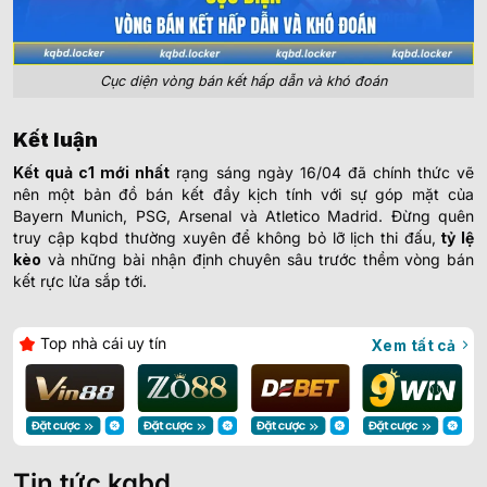
Cục diện vòng bán kết hấp dẫn và khó đoán
Kết luận
Kết quả c1 mới nhất
rạng sáng ngày 16/04 đã chính thức vẽ
nên một bản đồ bán kết đầy kịch tính với sự góp mặt của
Bayern Munich, PSG, Arsenal và Atletico Madrid. Đừng quên
truy cập kqbd thường xuyên để không bỏ lỡ lịch thi đấu,
tỷ lệ
kèo
và những bài nhận định chuyên sâu trước thềm vòng bán
kết rực lửa sắp tới.
Top nhà cái uy tín
Xem tất cả
Tin tức kqbd