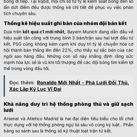
bóng đi tiếp. Tại kqbd, mọi chỉ số từ tỷ lệ kiểm soát bóng đến số
lần dứt điểm đều được thống kê chi tiết để phục vụ việc phân
tích chuyên sâu.
Thống kê hiệu suất ghi bàn của nhóm đội bán kết
Dựa trên
kết quả c1 mới nhất,
Bayern Munich đang dẫn đầu về
hiệu suất tấn công với trung bình 3 bàn/trận sau hai lượt đấu tứ
kết. PSG cũng không kém cạnh khi duy trì tỷ lệ chuyển hóa cơ
hội thành bàn thắng lên đến 22%, cho thấy sự sắc bén của các
ngôi sao hàng đầu. Những con số này khẳng định rằng sức
mạnh hỏa lực sẽ là vũ khí tối thượng để các đội bóng tìm kiếm lợi
thế trong vòng đấu tới.
Đọc thêm:
Ronaldo Mới Nhất - Phá Lưới Đối Thủ,
Xác Lập Kỷ Lục Vĩ Đại
Khả năng duy trì hệ thống phòng thủ và giữ sạch
lưới
Arsenal và Atletico Madrid là hai đại diện tiêu biểu cho lối chơi
thực dụng với hệ thống phòng ngự lùi sâu vô cùng kỷ luật.. Phần
bảng so sánh sau là thông số kỹ thuật loạt trận tứ kết.