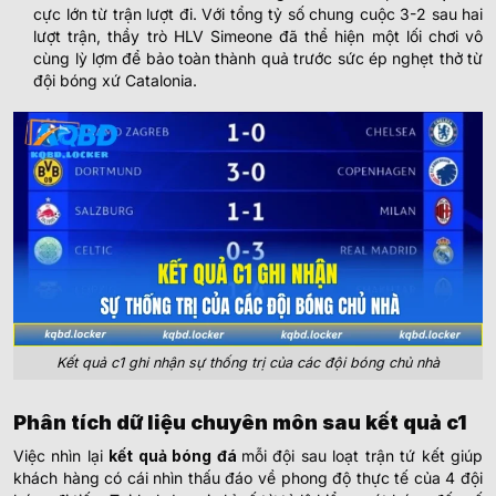
cực lớn từ trận lượt đi. Với tổng tỷ số chung cuộc 3-2 sau hai
lượt trận, thầy trò HLV Simeone đã thể hiện một lối chơi vô
cùng lỳ lợm để bảo toàn thành quả trước sức ép nghẹt thở từ
đội bóng xứ Catalonia.
Kết quả c1 ghi nhận sự thống trị của các đội bóng chủ nhà
Phân tích dữ liệu chuyên môn sau kết quả c1
Việc nhìn lại
kết quả bóng đá
mỗi đội sau loạt trận tứ kết giúp
khách hàng có cái nhìn thấu đáo về phong độ thực tế của 4 đội