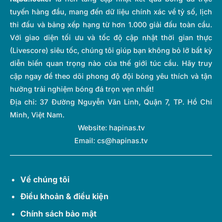
tuyến hàng đầu, mang đến dữ liệu chính xác về tỷ số, lịch
thi đấu và bảng xếp hạng từ hơn 1.000 giải đấu toàn cầu.
Với giao diện tối ưu và tốc độ cập nhật thời gian thực
(Livescore) siêu tốc, chúng tôi giúp bạn không bỏ lỡ bất kỳ
diễn biến quan trọng nào của thế giới túc cầu. Hãy truy
cập ngay để theo dõi phong độ đội bóng yêu thích và tận
hưởng trải nghiệm bóng đá trọn vẹn nhất!
Địa chỉ:
37 Đường Nguyễn Văn Linh, Quận 7, TP. Hồ Chí
Minh, Việt Nam.
Website: hapinas.tv
Email:
cs@hapinas.tv
Về chúng tôi
Điều khoản & điều kiện
Chính sách bảo mật