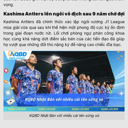
vọng.
Kashima Antlers lên ngôi vô địch sau 9 năm chờ đợi
Kashima Antlers đã chính thức xác lập ngôi vương J1 League
mùa giải vừa qua sau khi thể hiện một phong độ cực kỳ ổn định
trong giai đoạn nước rút. Lối chơi phòng ngự phản công khoa
học cùng khả năng dứt điểm sắc bén của các tiền đạo đã giúp
họ vượt qua những đối thủ nặng ký để nâng cao chiếc đĩa bạc.
KQBD Nhật Bản với nhiều cái tên sừng sỏ