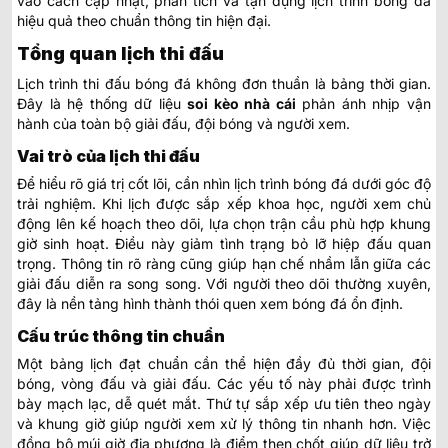
vào cách cập nhật, phân tích và tận dụng lịch trình bóng đá
hiệu quả theo chuẩn thông tin hiện đại.
Tổng quan lịch thi đấu
Lịch trình thi đấu bóng đá không đơn thuần là bảng thời gian.
Đây là hệ thống dữ liệu
soi kèo nhà cái
phản ánh nhịp vận
hành của toàn bộ giải đấu, đội bóng và người xem.
Vai trò của lịch thi đấu
Để hiểu rõ giá trị cốt lõi, cần nhìn lịch trình bóng đá dưới góc độ
trải nghiệm. Khi lịch được sắp xếp khoa học, người xem chủ
động lên kế hoạch theo dõi, lựa chọn trận cầu phù hợp khung
giờ sinh hoạt. Điều này giảm tình trạng bỏ lỡ hiệp đấu quan
trọng. Thông tin rõ ràng cũng giúp hạn chế nhầm lẫn giữa các
giải đấu diễn ra song song. Với người theo dõi thường xuyên,
đây là nền tảng hình thành thói quen xem bóng đá ổn định.
Cấu trúc thông tin chuẩn
Một bảng lịch đạt chuẩn cần thể hiện đầy đủ thời gian, đội
bóng, vòng đấu và giải đấu. Các yếu tố này phải được trình
bày mạch lạc, dễ quét mắt. Thứ tự sắp xếp ưu tiên theo ngày
và khung giờ giúp người xem xử lý thông tin nhanh hơn. Việc
đồng bộ múi giờ địa phương là điểm then chốt giúp dữ liệu trở