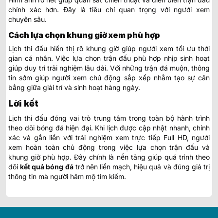
chính xác hơn. Đây là tiêu chí quan trọng với người xem
chuyên sâu.
Cách lựa chọn khung giờ xem phù hợp
Lịch thi đấu hiển thị rõ khung giờ giúp người xem tối ưu thời
gian cá nhân. Việc lựa chọn trận đấu phù hợp nhịp sinh hoạt
giúp duy trì trải nghiệm lâu dài. Với những trận đá muộn, thông
tin sớm giúp người xem chủ động sắp xếp nhằm tạo sự cân
bằng giữa giải trí và sinh hoạt hàng ngày.
Lời kết
Lịch thi đấu đóng vai trò trung tâm trong toàn bộ hành trình
theo dõi bóng đá hiện đại. Khi lịch được cập nhật nhanh, chính
xác và gắn liền với trải nghiệm xem trực tiếp Full HD, người
xem hoàn toàn chủ động trong việc lựa chọn trận đấu và
khung giờ phù hợp. Đây chính là nền tảng giúp quá trình theo
dõi
kết quả bóng đá
trở nên liền mạch, hiệu quả và đúng giá trị
thông tin mà người hâm mộ tìm kiếm.