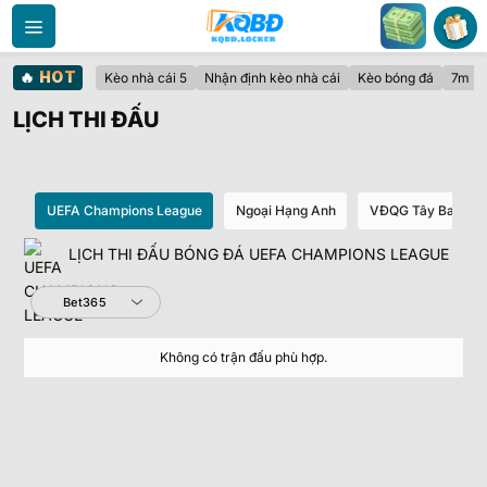
Bỏ
qua
nội
🔥
HOT
Kèo nhà cái 5
Nhận định kèo nhà cái
Kèo bóng đá
7m
dung
LỊCH THI ĐẤU
UEFA Champions League
Ngoại Hạng Anh
VĐQG Tây Ban Nh
LỊCH THI ĐẤU BÓNG ĐÁ UEFA CHAMPIONS LEAGUE
Bet365
Không có trận đấu phù hợp.