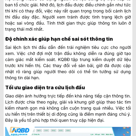
ban tổ chức giải. Nhờ đó, lịch đấu được điều chỉnh gần như tức
thì khi có thay đổi, việc này rất quan trọng trong bối cảnh lịch
thi đấu dày đặc. Người xem tránh được tình trạng lệch giờ
hoặc sai vòng đấu. Tính thời gian thực giúp thông tin luôn ở
trạng thái mới nhất.
Độ chính xác giúp hạn chế sai sót thông tin
Sai lệch lịch thi đấu dẫn đến trải nghiệm tiêu cực cho người
xem. Việc chờ đợi một trận đấu không diễn ra đúng giờ tạo
cảm giác mất kiểm soát. KQBĐ tập trung kiểm duyệt dữ liệu
trước khi hiển thị. Các thay đổi về sân bãi, giờ đá được cập
nhật rõ ràng giúp người theo dõi có thể tin tưởng sử dụng
thông tin dài hạn.
Tối ưu giao diện tra cứu lịch đấu
Giao diện ảnh hưởng trực tiếp đến khả năng tiếp cận thông tin.
Lịch được chia theo ngày, giải và khung giờ giúp thao tác tìm
kiếm nhanh gọn mà không cần cuộn trang quá nhiều. Việc tối
ưu hiển thị trên thiết bị di động cũng là điểm mạnh đáng chú ý.
Đây là yếu tố phù hợp thói quen truy cập hiện đại.