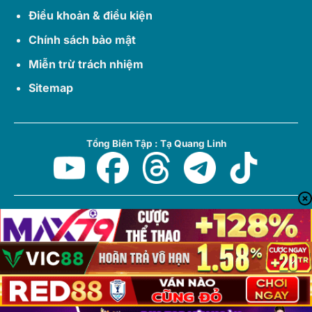
Điều khoản & điều kiện
Chính sách bảo mật
Miễn trừ trách nhiệm
Sitemap
Tổng Biên Tập : Tạ Quang Linh
Copyright © 2026 hapinas.tv
Hatash: #ketquabongda #kqbd #tysobongda
#livescore #bongda #tinbongda #bongdavietnam
#bongdaquocte #hapinas.tv #ngoaihanganh
#premierleague #championsleague #c1 #laliga
#seriea #bundesliga