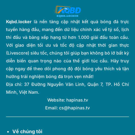
Kqbd.locker
là nền tảng cập nhật kết quả bóng đá trực
tuyến hàng đầu, mang đến dữ liệu chính xác về tỷ số, lịch
thi đấu và bảng xếp hạng từ hơn 1.000 giải đấu toàn cầu.
Với giao diện tối ưu và tốc độ cập nhật thời gian thực
(Livescore) siêu tốc, chúng tôi giúp bạn không bỏ lỡ bất kỳ
diễn biến quan trọng nào của thế giới túc cầu. Hãy truy
cập ngay để theo dõi phong độ đội bóng yêu thích và tận
hưởng trải nghiệm bóng đá trọn vẹn nhất!
Địa chỉ:
37 Đường Nguyễn Văn Linh, Quận 7, TP. Hồ Chí
Minh, Việt Nam.
Website: hapinas.tv
Email:
cs@hapinas.tv
Về chúng tôi