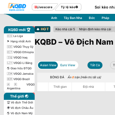
Bỏ
Soi kèo nh
Livescore
Tỷ lệ kèo
qua
nội
Anh
Tây Ban Nha
Đức
Pháp
dung
🔥
HOT
Kèo nhà cái 5
Nhận định kèo nhà cái
KQBD mới 🏆
🇪🇸 La Liga
KQBD – Vô Địch Nam
🏴󠁧󠁢󠁥󠁮󠁧󠁿 Hạng nhất Anh
🇸🇪 VĐQG Thụy Sỹ
🇪🇹 VĐQG Ethiopia
🇮🇶 VĐQG Iraq
🇱🇾 VĐQG Li Băng
Asian View
Asian View
Euro View
Euro View
Tất Cả
Tỷ Lệ
Th
T
🌎 Giao hữu ĐTQG
🇯🇲 VĐQG Jamaica
BÓNG ĐÁ
BÓNG ĐÁ
Ẩn
0
trận [Hiển thị tất cả]
🇧🇷 VĐQG Brazil
🇦🇷 VĐQG
Thời gian
Thời gian
Đội nhà
Đội nhà
T
T
Argentina
Thế giới 🌏
🏆 Vô địch Thế Giới
🌍️ Vô địch Châu Âu
🌎️️ Vô địch Nam Mỹ