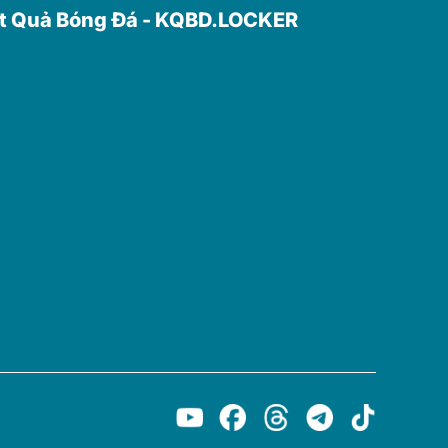
t Quả Bóng Đá - KQBD.LOCKER