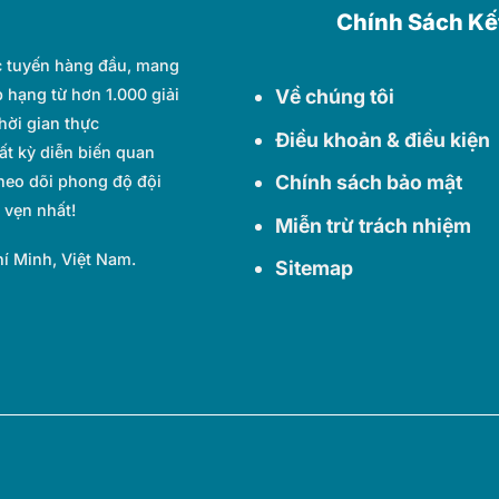
Chính Sách Kế
ực tuyến hàng đầu, mang
p hạng từ hơn 1.000 giải
Về chúng tôi
thời gian thực
Điều khoản & điều kiện
ất kỳ diễn biến quan
Chính sách bảo mật
theo dõi phong độ đội
 vẹn nhất!
Miễn trừ trách nhiệm
í Minh, Việt Nam.
Sitemap