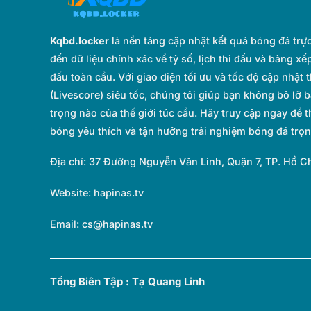
Kqbd.locker
là nền tảng cập nhật kết quả bóng đá tr
đến dữ liệu chính xác về tỷ số, lịch thi đấu và bảng xế
đấu toàn cầu. Với giao diện tối ưu và tốc độ cập nhật 
(Livescore) siêu tốc, chúng tôi giúp bạn không bỏ lỡ b
trọng nào của thế giới túc cầu. Hãy truy cập ngay để 
bóng yêu thích và tận hưởng trải nghiệm bóng đá trọn
Địa chỉ:
37 Đường Nguyễn Văn Linh, Quận 7, TP. Hồ Ch
Website: hapinas.tv
Email:
cs@hapinas.tv
Tổng Biên Tập : Tạ Quang Linh