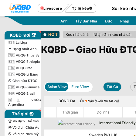
Bỏ
Soi kèo nh
Livescore
Tỷ lệ kèo
qua
nội
Anh
Tây Ban Nha
Đức
Pháp
dung
🔥
HOT
Kèo nhà cái 5
Nhận định kèo nhà cái
KQBD mới 🏆
🇪🇸 La Liga
KQBD – Giao Hữu ĐT
🏴󠁧󠁢󠁥󠁮󠁧󠁿 Hạng nhất Anh
🇸🇪 VĐQG Thụy Sỹ
🇪🇹 VĐQG Ethiopia
🇮🇶 VĐQG Iraq
🇱🇾 VĐQG Li Băng
🌎 Giao hữu ĐTQG
Asian View
Asian View
Euro View
Euro View
Tất Cả
Tỷ Lệ
Th
T
🇯🇲 VĐQG Jamaica
🇧🇷 VĐQG Brazil
🇦🇷 VĐQG
BÓNG ĐÁ
BÓNG ĐÁ
Ẩn
0
trận [Hiển thị tất cả]
Argentina
Thời gian
Thời gian
Đội nhà
Đội nhà
T
T
Thế giới 🌏
🏆 Vô địch Thế Giới
International Friendly
🌍️ Vô địch Châu Âu
🌎️️ Vô địch Nam Mỹ
Sweden (W) U16