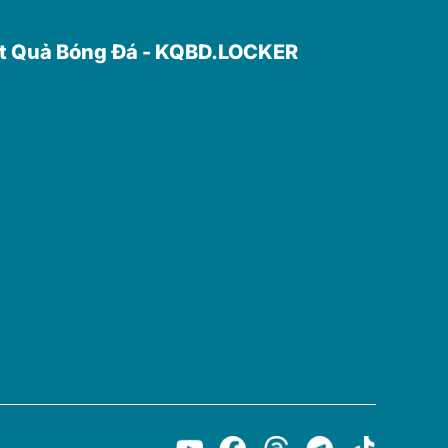
t Quả Bóng Đá - KQBD.LOCKER