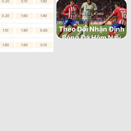
0.20
0.10
1.60
SOI KÈO
TIN TỨC KQBD
0.20
1.60
1.90
03/06/2026
01/08/2026
 Kèo Daegu FC vs
Theo Dõi Nhận Định
1.10
1.90
0.60
u Frontier 17h30 –
Bóng Đá Hôm Nay
05/06/2026
Chuẩn Xác Nhất Tại
1.60
1.60
0.10
KQBD