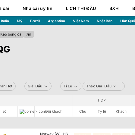
à cái
Nhà cái uy tín
LỊCH THI ĐẤU
BXH
B
Italia
Mỹ
Brazil
Argentina
Việt Nam
Nhật Bản
Hàn Quố
Kèo bóng đá
7m
QG
eo Giải Đấu
rận Hot
Giải Đấu
Sbobet
Tỉ Lệ
Theo Giải Đấu
HDP
HDP
ỉ số
ỉ số
Đội khách
Đội khách
Chủ
Chủ
Tỷ lệ
Tỷ lệ
Khách
Khách
Không có dữ liệu vui lòng chọn bộ lọc khác
Norway (W) U16