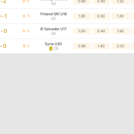
1-2
0 -1
0.80
0.40
1.20
[3]
Finland (W) U16
SOI KÈO
SOI KÈO
0-1
0 -1
1.80
0.50
1.30
[3]
04/06/2026
04/06/2026
Kèo Hwaseong
Soi Kèo Gyeongnam
Soi
El Salvador U17
2-0
0 -1
1.00
0.40
1.90
[3]
won Bluewings
vs Yongin 17h30 –
Paj
Syria U20
1-0
 – 06/06/2026
06/06/2026
5 -1
0.90
1.40
2.00
[3]
2