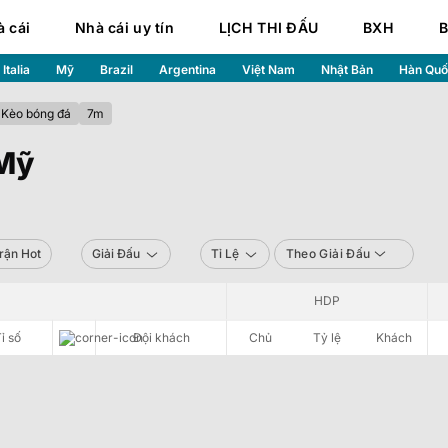
à cái
Nhà cái uy tín
LỊCH THI ĐẤU
BXH
B
Italia
Mỹ
Brazil
Argentina
Việt Nam
Nhật Bản
Hàn Quố
Kèo bóng đá
7m
 Mỹ
eo Giải Đấu
rận Hot
Giải Đấu
Sbobet
Tỉ Lệ
Theo Giải Đấu
HDP
HDP
ỉ số
ỉ số
Đội khách
Đội khách
Chủ
Chủ
Tỷ lệ
Tỷ lệ
Khách
Khách
Không có dữ liệu vui lòng chọn bộ lọc khác