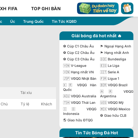
XH FIFA
TOP GHI BÀN
c
Úc
Trung Quốc
Tin Tức KQBD
Giải bóng đá hot nhất 🔥
⚽️ Cúp C1 Châu Âu
🏴󠁧󠁢󠁥󠁮󠁧󠁿 Ngoại Hạng Anh
⚽️ Cúp C2 Châu Âu
🏴󠁧󠁢󠁥󠁮󠁧󠁿 Hạng nhất Anh
⚽️ Cúp C3 Châu Âu
🇩🇪 Bundesliga
🇻🇳 V-League
🇪🇸 La Liga
🇻🇳 Hạng nhất VN
🇮🇹 Serie A
🇯🇵 VĐQG Nhật Bản
🇫🇷 Ligue 1
🇰🇷 VĐQG Hàn
🇧🇷 VĐQG Brazil
Quốc
🇦🇷 VĐQG
Tài/Xỉu
Tài xỉu
🇦🇺 VĐQG Australia
Argentina
🇹🇭 VĐQG Thái Lan
🇺🇸 VĐQG Mỹ
Chủ
Chủ
Tỷ lệ
Tỷ lệ
Khách
Khách
🇮🇩 VĐQG
🇲🇽 VĐQG Mexico
Indonesia
⚽️ Giao hữu CLB
🌎 Giao hữu ĐTQG
Tin Tức Bóng Đá Hot