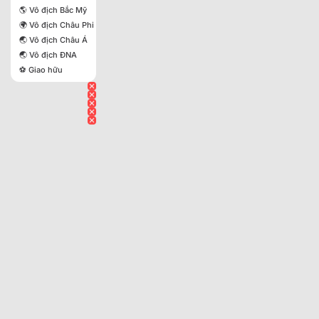
🌎️ Vô địch Bắc Mỹ
🌍️️ Vô địch Châu Phi
I KÈO
SOI KÈO
🌏️️ Vô địch Châu Á
06/2026
05/06/2026
🌏️️ Vô địch ĐNA
Gimpo FC vs
Soi Kèo Seoul E Land
Soi 
⚽️️️ Giao hữu
m 17h30 –
vs Cheongju 17h30 –
vs Su
6/2026
07/06/2026
17h30