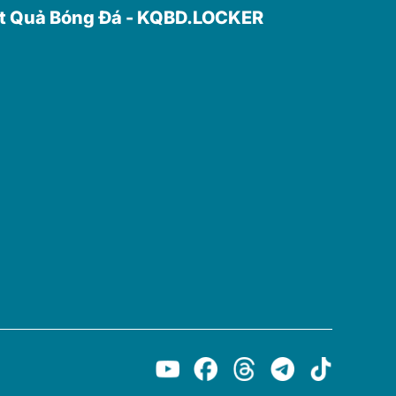
t Quả Bóng Đá - KQBD.LOCKER