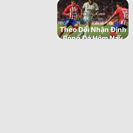
SOI KÈO
TIN TỨC KQBD
03/06/2026
01/08/2026
 Kèo Daegu FC vs
Theo Dõi Nhận Định
u Frontier 17h30 –
Bóng Đá Hôm Nay
05/06/2026
Chuẩn Xác Nhất Tại
KQBD