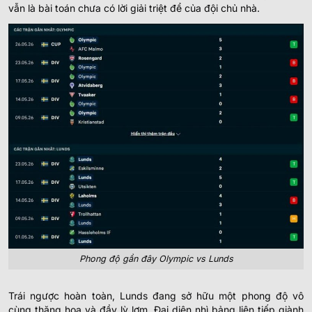
vẫn là bài toán chưa có lời giải triệt để của đội chủ nhà.
Phong độ gần đây Olympic vs Lunds
Trái ngược hoàn toàn, Lunds đang sở hữu một phong độ vô
cùng thăng hoa và đầy lỳ lợm. Đại diện nhì bảng liên tiếp giành