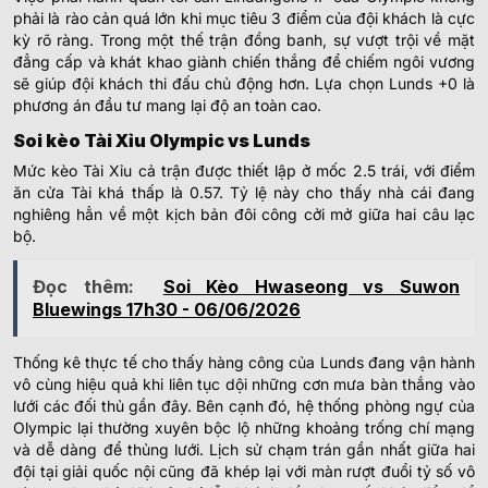
phải là rào cản quá lớn khi mục tiêu 3 điểm của đội khách là cực
kỳ rõ ràng. Trong một thế trận đồng banh, sự vượt trội về mặt
đẳng cấp và khát khao giành chiến thắng để chiếm ngôi vương
sẽ giúp đội khách thi đấu chủ động hơn. Lựa chọn Lunds +0 là
phương án đầu tư mang lại độ an toàn cao.
Soi kèo Tài Xỉu Olympic vs Lunds
Mức kèo Tài Xỉu cả trận được thiết lập ở mốc 2.5 trái, với điểm
ăn cửa Tài khá thấp là 0.57. Tỷ lệ này cho thấy nhà cái đang
nghiêng hẳn về một kịch bản đôi công cởi mở giữa hai câu lạc
bộ.
Đọc thêm:
Soi Kèo Hwaseong vs Suwon
Bluewings 17h30 - 06/06/2026
Thống kê thực tế cho thấy hàng công của Lunds đang vận hành
vô cùng hiệu quả khi liên tục dội những cơn mưa bàn thắng vào
lưới các đối thủ gần đây. Bên cạnh đó, hệ thống phòng ngự của
Olympic lại thường xuyên bộc lộ những khoảng trống chí mạng
và dễ dàng để thủng lưới. Lịch sử chạm trán gần nhất giữa hai
đội tại giải quốc nội cũng đã khép lại với màn rượt đuổi tỷ số vô