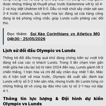
được những thắng lợi thuyết phục trước Eskilsminne với tỷ số 4-
2 và hủy diệt Utsikten tới 5-0. Dẫu có một chút sẩy chân sát sao
3-4 trước Laholms, sức mạnh hỏa lực đáng sợ của hàng công
đang là bệ phóng vững chắc giúp Lunds cuốn phăng các đối
thủ.
Đọc thêm:
Soi Kèo Corinthians vs Atletico MG
04h30 - 25/05/2026
Lịch sử đối đầu Olympic vs Lunds
Thống kê đối đầu trong quá khứ đang chứng kiến sự vượt trội
đáng kể của các vị khách Lunds. Trong 5 lần chạm trán gần
nhất giữa hai câu lạc bộ từ năm 2024 đến nay, Lunds giành tới 3
chiến thắng, 1 trận hòa và chỉ để sẩy chân duy nhất 1 lần. Mặc
dù ở trận lượt về mùa trước, Olympic đã xuất sắc đánh bại
Lunds với tỷ số 3-2 trên sân nhà, nhưng trước đó Lunds từng có
những thắng lợi vô cùng áp đảo như các tỷ số 2-1 hay vùi dập
4-1.
Thông tin lực lượng & Đội hình dự kiến
Olympic vs Lunds