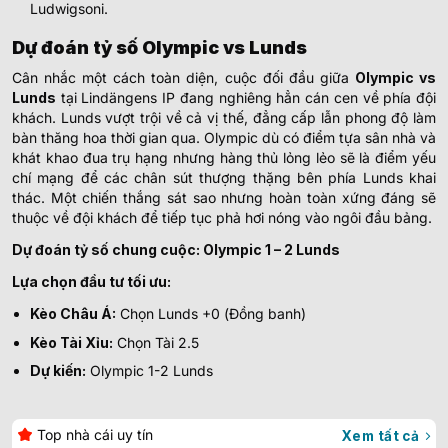
Ludwigsoni.
Dự đoán tỷ số Olympic vs Lunds
Cân nhắc một cách toàn diện, cuộc đối đầu giữa
O
lympic vs
Lunds
tại Lindängens IP đang nghiêng hẳn cán cen về phía đội
khách. Lunds vượt trội về cả vị thế, đẳng cấp lẫn phong độ làm
bàn thăng hoa thời gian qua. Olympic dù có điểm tựa sân nhà và
khát khao đua trụ hạng nhưng hàng thủ lỏng lẻo sẽ là điểm yếu
chí mạng để các chân sút thượng thặng bên phía Lunds khai
thác. Một chiến thắng sát sao nhưng hoàn toàn xứng đáng sẽ
thuộc về đội khách để tiếp tục phả hơi nóng vào ngôi đầu bảng.
Dự đoán tỷ số chung cuộc: Olympic 1 – 2 Lunds
Lựa chọn đầu tư tối ưu:
Kèo Châu Á:
Chọn Lunds +0 (Đồng banh)
Kèo Tài Xỉu:
Chọn Tài 2.5
Dự kiến:
Olympic 1-2 Lunds
Top nhà cái uy tín
Xem tất cả