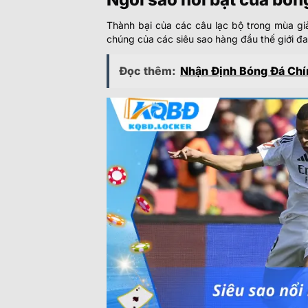
Thành bại của các câu lạc bộ trong mùa gi
chúng của các siêu sao hàng đầu thế giới đa
Đọc thêm:
Nhận Định Bóng Đá Chí