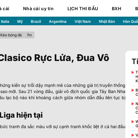
à cái
Nhà cái uy tín
LỊCH THI ĐẤU
BXH
B
Italia
Mỹ
Brazil
Argentina
Việt Nam
Nhật Bản
Hàn Quố
Kèo bóng đá
7m
 Clasico Rực Lửa, Đua Vô
T
T
H
ứng kiến sự trỗi dậy mạnh mẽ của những giá trị truyền thống
B
 sao mới. Sau 21 vòng đấu, giải vô địch quốc gia Tây Ban Nha
C
âu lạc bộ nào khi khoảng cách giữa nhóm dẫn đầu liên tục bị
N
C
C
iga hiện tại
W
G
ức tranh đa sắc màu với sự cạnh tranh khốc liệt ở cả hai đầu
V