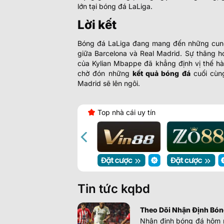
lớn tại bóng đá LaLiga.
Lời kết
Bóng đá LaLiga đang mang đến những cung
giữa Barcelona và Real Madrid. Sự thăng 
của Kylian Mbappe đã khẳng định vị thế hà
chờ đón những
kết quả bóng đá
cuối cùng
Madrid sẽ lên ngôi.
Top nhà cái uy tín
Tin tức kqbd
Theo Dõi Nhận Định Bó
Nhận định bóng đá hôm na