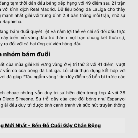
đang tạm thời dẫn đầu bảng xếp hạng với 49 điểm sau 21 trận
với kình địch Real Madrid. Dữ liệu bóng đá LaLiga cho thấy
mạnh nhất giải với trung bình 2.8 bàn thắng mỗi trận, nhờ sự
à Raphinha.
ang bám đuổi quyết liệt và nắm lợi thế về chỉ số đối đầu trực
ổi này biến mỗi vòng đấu trở thành một trận chung kết thực sự,
 ra đối với cả hai ứng cử viên hàng đầu.
và nhóm bám đuổi
hất của mùa giải khi vững vàng ở vị trí thứ 3 với 41 điểm, vượt
tự vốn có của bóng đá LaLiga. Lối chơi thực dụng kết hợp với
vời đã giúp “Tàu ngầm vàng” tích lũy điểm số bền bỉ trước các
ch choạc nhưng vẫn duy trì sự hiện diện trong top 4 với 38
 Diego Simeone. Sự trỗi dậy của các đội bóng như Espanyol
iải đấu duy trì được tính cạnh tranh và sức hút truyền thông
 Mới Nhất - Bến Đỗ Cuối Gây Chấn Động