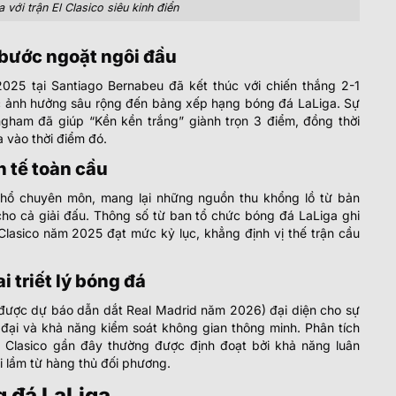
 với trận El Clasico siêu kinh điển
 bước ngoặt ngôi đầu
2025 tại Santiago Bernabeu đã kết thúc với chiến thắng 2-1
c ảnh hưởng sâu rộng đến bảng xếp hạng bóng đá LaLiga. Sự
gham đã giúp “Kền kền trắng” giành trọn 3 điểm, đồng thời
a vào thời điểm đó.
h tế toàn cầu
khổ chuyên môn, mang lại những nguồn thu khổng lồ từ bản
cho cả giải đấu. Thông số từ ban tổ chức bóng đá LaLiga ghi
 Clasico năm 2025 đạt mức kỷ lục, khẳng định vị thế trận cầu
i triết lý bóng đá
 (được dự báo dẫn dắt Real Madrid năm 2026) đại diện cho sự
n đại và khả năng kiểm soát không gian thông minh. Phân tích
l Clasico gần đây thường được định đoạt bởi khả năng luân
ai lầm từ hàng thủ đối phương.
g đá LaLiga