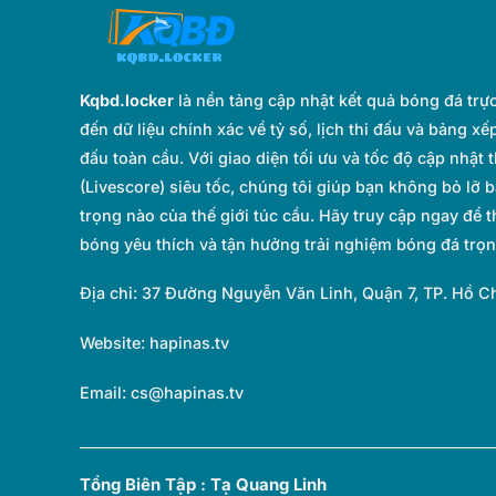
Kqbd.locker
là nền tảng cập nhật kết quả bóng đá tr
đến dữ liệu chính xác về tỷ số, lịch thi đấu và bảng xế
đấu toàn cầu. Với giao diện tối ưu và tốc độ cập nhật 
(Livescore) siêu tốc, chúng tôi giúp bạn không bỏ lỡ b
trọng nào của thế giới túc cầu. Hãy truy cập ngay để 
bóng yêu thích và tận hưởng trải nghiệm bóng đá trọn
Địa chỉ:
37 Đường Nguyễn Văn Linh, Quận 7, TP. Hồ Ch
Website: hapinas.tv
Email:
cs@hapinas.tv
Tổng Biên Tập : Tạ Quang Linh