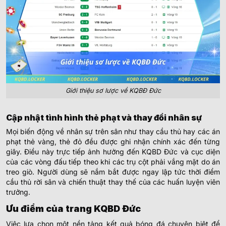
Giới thiệu sơ lược về KQBĐ Đức
Cập nhật tình hình thẻ phạt và thay đổi nhân sự
Mọi biến động về nhân sự trên sân như thay cầu thủ hay các án
phạt thẻ vàng, thẻ đỏ đều được ghi nhận chính xác đến từng
giây. Điều này trực tiếp ảnh hưởng đến KQBD Đức và cục diện
của các vòng đấu tiếp theo khi các trụ cột phải vắng mặt do án
treo giò. Người dùng sẽ nắm bắt được ngay lập tức thời điểm
cầu thủ rời sân và chiến thuật thay thế của các huấn luyện viên
trưởng.
Ưu điểm của trang KQBD Đức
Việc lựa chọn một nền tảng kết quả bóng đá chuyên biệt để