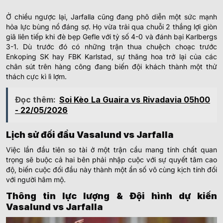
Ở chiều ngược lại, Jarfalla cũng đang phô diễn một sức mạnh
hỏa lực bùng nổ đáng sợ. Họ vừa trải qua chuỗi 2 thắng lợi giòn
giã liên tiếp khi đè bẹp Gefle với tỷ số 4-0 và đánh bại Karlbergs
3-1. Dù trước đó có những trận thua chuệch choạc trước
Enkoping SK hay FBK Karlstad, sự thăng hoa trở lại của các
chân sút trên hàng công đang biến đội khách thành một thử
thách cực kì lì lợm.
Đọc thêm:
Soi Kèo La Guaira vs Rivadavia 05h00
- 22/05/2026
Lịch sử đối đầu Vasalund vs Jarfalla
Việc lần đầu tiên so tài ở một trận cầu mang tính chất quan
trọng sẽ buộc cả hai bên phải nhập cuộc với sự quyết tâm cao
độ, biến cuộc đối đầu này thành một ẩn số vô cùng kịch tính đối
với người hâm mộ.
Thông tin lực lượng & Đội hình dự kiến
Vasalund vs Jarfalla