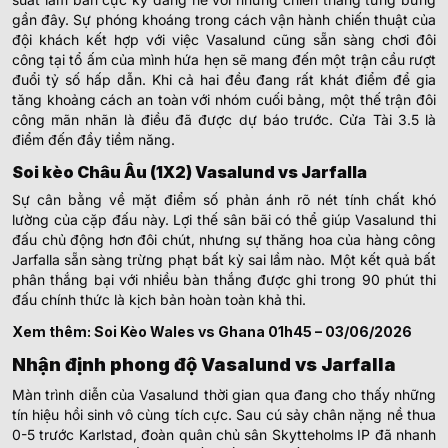
gần đây. Sự phóng khoáng trong cách vận hành chiến thuật của
đội khách kết hợp với việc Vasalund cũng sẵn sàng chơi đôi
công tại tổ ấm của mình hứa hẹn sẽ mang đến một trận cầu rượt
đuổi tỷ số hấp dẫn. Khi cả hai đều đang rất khát điểm để gia
tăng khoảng cách an toàn với nhóm cuối bảng, một thế trận đôi
công mãn nhãn là điều đã được dự báo trước. Cửa Tài 3.5 là
điểm đến đầy tiềm năng.
Soi kèo Châu Âu (1X2) Vasalund vs Jarfalla
Sự cân bằng về mặt điểm số phản ánh rõ nét tính chất khó
lường của cặp đấu này. Lợi thế sân bãi có thể giúp Vasalund thi
đấu chủ động hơn đôi chút, nhưng sự thăng hoa của hàng công
Jarfalla sẵn sàng trừng phạt bất kỳ sai lầm nào. Một kết quả bất
phân thắng bại với nhiều bàn thắng được ghi trong 90 phút thi
đấu chính thức là kịch bản hoàn toàn khả thi.
Xem thêm:
Soi Kèo Wales vs Ghana 01h45 – 03/06/2026
Nhận định phong độ Vasalund vs Jarfalla
Màn trình diễn của Vasalund thời gian qua đang cho thấy những
tín hiệu hồi sinh vô cùng tích cực. Sau cú sảy chân nặng nề thua
0-5 trước Karlstad, đoàn quân chủ sân Skytteholms IP đã nhanh