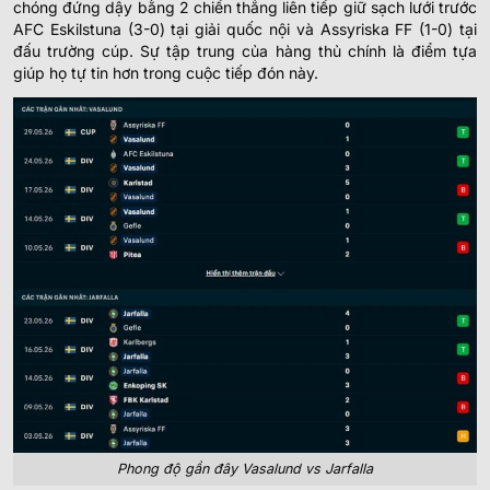
chóng đứng dậy bằng 2 chiến thắng liên tiếp giữ sạch lưới trước
AFC Eskilstuna (3-0) tại giải quốc nội và Assyriska FF (1-0) tại
đấu trường cúp. Sự tập trung của hàng thủ chính là điểm tựa
giúp họ tự tin hơn trong cuộc tiếp đón này.
Phong độ gần đây Vasalund vs Jarfalla