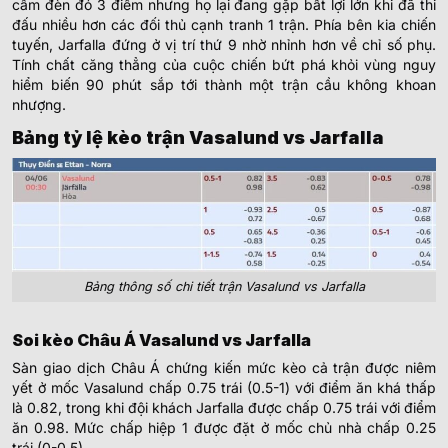
cầm đèn đỏ 3 điểm nhưng họ lại đang gặp bất lợi lớn khi đã thi
đấu nhiều hơn các đối thủ cạnh tranh 1 trận. Phía bên kia chiến
tuyến, Jarfalla đứng ở vị trí thứ 9 nhờ nhỉnh hơn về chỉ số phụ.
Tính chất căng thẳng của cuộc chiến bứt phá khỏi vùng nguy
hiểm biến 90 phút sắp tới thành một trận cầu không khoan
nhượng.
Bảng tỷ lệ kèo trận Vasalund vs Jarfalla
Bảng thông số chi tiết trận Vasalund vs Jarfalla
Soi kèo Châu Á Vasalund vs Jarfalla
Sàn giao dịch Châu Á chứng kiến mức kèo cả trận được niêm
yết ở mốc Vasalund chấp 0.75 trái (0.5-1) với điểm ăn khá thấp
là 0.82, trong khi đội khách Jarfalla được chấp 0.75 trái với điểm
ăn 0.98. Mức chấp hiệp 1 được đặt ở mốc chủ nhà chấp 0.25
trái (0-0.5).