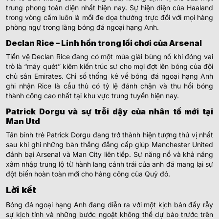
trung phong toàn diện nhất hiện nay. Sự hiện diện của Haaland
trong vòng cấm luôn là mối đe dọa thường trực đối với mọi hàng
phòng ngự trong làng bóng đá ngoại hạng Anh.
Declan Rice – Linh hồn trong lối chơi của Arsenal
Tiền vệ Declan Rice đang có một mùa giải bùng nổ khi đóng vai
trò là “máy quét” kiêm kiến trúc sư cho mọi đợt lên bóng của đội
chủ sân Emirates. Chỉ số thống kê về bóng đá ngoại hạng Anh
ghi nhận Rice là cầu thủ có tỷ lệ đánh chặn và thu hồi bóng
thành công cao nhất tại khu vực trung tuyến hiện nay.
Patrick Dorgu và sự trỗi dậy của nhân tố mới tại
Man Utd
Tân binh trẻ Patrick Dorgu đang trở thành hiện tượng thú vị nhất
sau khi ghi những bàn thắng đẳng cấp giúp Manchester United
đánh bại Arsenal và Man City liên tiếp. Sự năng nổ và khả năng
xâm nhập trung lộ từ hành lang cánh trái của anh đã mang lại sự
đột biến hoàn toàn mới cho hàng công của Quỷ đỏ.
Lời kết
Bóng đá ngoại hạng Anh đang diễn ra với một kịch bản đầy rẫy
sự kịch tính và những bước ngoặt không thể dự báo trước trên