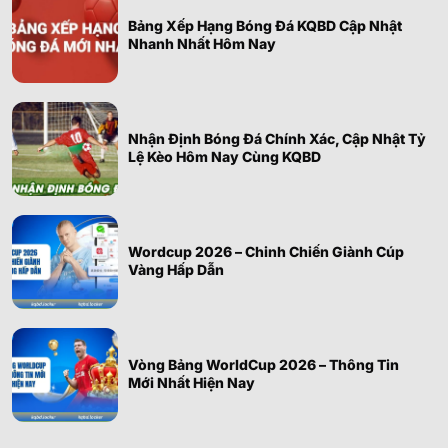
Bảng Xếp Hạng Bóng Đá KQBD Cập Nhật
Nhanh Nhất Hôm Nay
Nhận Định Bóng Đá Chính Xác, Cập Nhật Tỷ
Lệ Kèo Hôm Nay Cùng KQBD
Wordcup 2026 – Chinh Chiến Giành Cúp
Vàng Hấp Dẫn
Vòng Bảng WorldCup 2026 – Thông Tin
Mới Nhất Hiện Nay