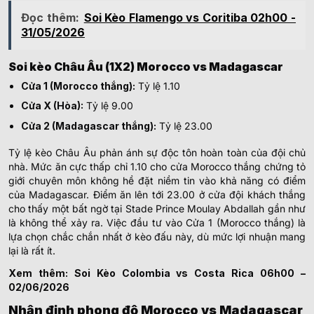
Đọc thêm:
Soi Kèo Flamengo vs Coritiba 02h00 -
31/05/2026
Soi kèo Châu Âu (1X2) Morocco vs Madagascar
Cửa 1 (Morocco thắng):
Tỷ lệ 1.10
Cửa X (Hòa):
Tỷ lệ 9.00
Cửa 2 (Madagascar thắng):
Tỷ lệ 23.00
Tỷ lệ kèo Châu Âu phản ánh sự độc tôn hoàn toàn của đội chủ
nhà. Mức ăn cực thấp chỉ 1.10 cho cửa Morocco thắng chứng tỏ
giới chuyên môn không hề đặt niềm tin vào khả năng có điểm
của Madagascar. Điểm ăn lên tới 23.00 ở cửa đội khách thắng
cho thấy một bất ngờ tại Stade Prince Moulay Abdallah gần như
là không thể xảy ra. Việc đầu tư vào Cửa 1 (Morocco thắng) là
lựa chọn chắc chắn nhất ở kèo đấu này, dù mức lợi nhuận mang
lại là rất ít.
Xem thêm:
Soi Kèo Colombia vs Costa Rica 06h00 –
02/06/2026
Nhận định phong độ Morocco vs Madagascar