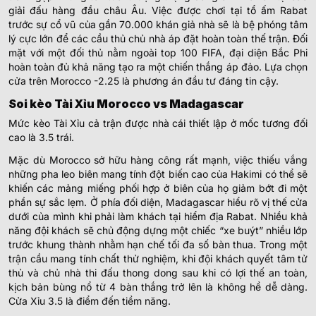
giải đấu hàng đầu châu Âu. Việc được chơi tại tổ ấm Rabat
trước sự cổ vũ của gần 70.000 khán giả nhà sẽ là bệ phóng tâm
lý cực lớn để các cầu thủ chủ nhà áp đặt hoàn toàn thế trận. Đối
mặt với một đối thủ nằm ngoài top 100 FIFA, đại diện Bắc Phi
hoàn toàn đủ khả năng tạo ra một chiến thắng áp đảo. Lựa chọn
cửa trên Morocco -2.25 là phương án đầu tư đáng tin cậy.
Soi kèo Tài Xỉu Morocco vs Madagascar
Mức kèo Tài Xỉu cả trận được nhà cái thiết lập ở mốc tương đối
cao là 3.5 trái.
Mặc dù Morocco sở hữu hàng công rất mạnh, việc thiếu vắng
những pha leo biên mang tính đột biến cao của Hakimi có thể sẽ
khiến các mảng miếng phối hợp ở biên của họ giảm bớt đi một
phần sự sắc lẹm. Ở phía đối diện, Madagascar hiểu rõ vị thế cửa
dưới của mình khi phải làm khách tại hiểm địa Rabat. Nhiều khả
năng đội khách sẽ chủ động dựng một chiếc “xe buýt” nhiều lớp
trước khung thành nhằm hạn chế tối đa số bàn thua. Trong một
trận cầu mang tính chất thử nghiệm, khi đội khách quyết tâm tử
thủ và chủ nhà thi đấu thong dong sau khi có lợi thế an toàn,
kịch bản bùng nổ từ 4 bàn thắng trở lên là không hề dễ dàng.
Cửa Xỉu 3.5 là điểm đến tiềm năng.