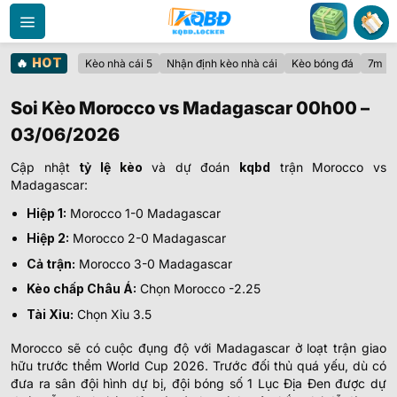
Bỏ
qua
nội
🔥
HOT
Kèo nhà cái 5
Nhận định kèo nhà cái
Kèo bóng đá
7m
dung
Soi Kèo Morocco vs Madagascar 00h00 –
03/06/2026
Cập nhật
tỷ lệ kèo
và dự đoán
kqbd
trận Morocco vs
Madagascar:
Hiệp 1:
Morocco 1-0 Madagascar
Hiệp 2:
Morocco 2-0 Madagascar
Cả trận:
Morocco 3-0 Madagascar
Kèo chấp Châu Á:
Chọn Morocco -2.25
Tài Xỉu:
Chọn Xỉu 3.5
Morocco sẽ có cuộc đụng độ với Madagascar ở loạt trận giao
hữu trước thềm World Cup 2026. Trước đối thủ quá yếu, dù có
đưa ra sân đội hình dự bị, đội bóng số 1 Lục Địa Đen được dự