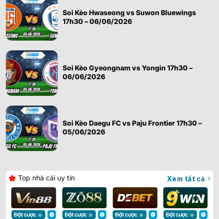
Soi Kèo Hwaseong vs Suwon Bluewings
17h30 – 06/06/2026
Soi Kèo Gyeongnam vs Yongin 17h30 –
06/06/2026
Soi Kèo Daegu FC vs Paju Frontier 17h30 –
05/06/2026
Top nhà cái uy tín
Xem tất cả