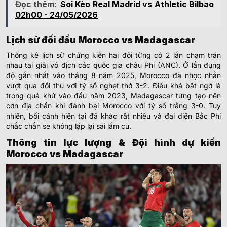
Đọc thêm:
Soi Kèo Real Madrid vs Athletic Bilbao
02h00 - 24/05/2026
Lịch sử đối đầu Morocco vs Madagascar
Thống kê lịch sử chứng kiến hai đội từng có 2 lần chạm trán
nhau tại giải vô địch các quốc gia châu Phi (ANC). Ở lần đụng
độ gần nhất vào tháng 8 năm 2025, Morocco đã nhọc nhằn
vượt qua đối thủ với tỷ số nghẹt thở 3-2. Điều khá bất ngờ là
trong quá khứ vào đầu năm 2023, Madagascar từng tạo nên
cơn địa chấn khi đánh bại Morocco với tỷ số trắng 3-0. Tuy
nhiên, bối cảnh hiện tại đã khác rất nhiều và đại diện Bắc Phi
chắc chắn sẽ không lặp lại sai lầm cũ.
Thông tin lực lượng & Đội hình dự kiến
Morocco vs Madagascar