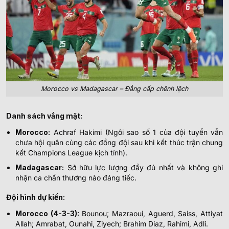
Morocco vs Madagascar – Đẳng cấp chênh lệch
Danh sách vắng mặt:
Morocco:
Achraf Hakimi (Ngôi sao số 1 của đội tuyển vẫn
chưa hội quân cùng các đồng đội sau khi kết thúc trận chung
kết Champions League kịch tính).
Madagascar:
Sở hữu lực lượng đầy đủ nhất và không ghi
nhận ca chấn thương nào đáng tiếc.
Đội hình dự kiến:
Morocco (4-3-3):
Bounou; Mazraoui, Aguerd, Saiss, Attiyat
Allah; Amrabat, Ounahi, Ziyech; Brahim Diaz, Rahimi, Adli.