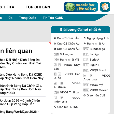
XH FIFA
TOP GHI BÀN
c
Úc
Trung Quốc
Tin Tức KQBD
Giải bóng đá hot nhất 🔥
⚽️ Cúp C1 Châu Âu
🏴󠁧󠁢󠁥󠁮󠁧󠁿 Ngoại Hạng Anh
⚽️ Cúp C2 Châu Âu
🏴󠁧󠁢󠁥󠁮󠁧󠁿 Hạng nhất Anh
in liên quan
⚽️ Cúp C3 Châu Âu
🇩🇪 Bundesliga
🇻🇳 V-League
🇪🇸 La Liga
🇻🇳 Hạng nhất VN
🇮🇹 Serie A
heo Dõi Nhận Định Bóng Đá
ôm Nay Chuẩn Xác Nhất Tại
🇯🇵 VĐQG Nhật
🇫🇷 Ligue 1
KQBD
Bản
🇧🇷 VĐQG Brazil
🇰🇷 VĐQG Hàn
ảng Xếp Hạng Bóng Đá KQBD
🇦🇷 VĐQG
Quốc
ập Nhật Nhanh Nhất Hôm Nay
Argentina
🇦🇺 VĐQG
🇺🇸 VĐQG Mỹ
hận Định Bóng Đá Chính Xác,
Australia
ập Nhật Tỷ Lệ Kèo Hôm Nay
🇲🇽 VĐQG Mexico
🇹🇭 VĐQG Thái Lan
ùng KQBD
⚽️ Giao hữu CLB
🇮🇩 VĐQG
ordcup 2026 – Chinh Chiến
Indonesia
iành Cúp Vàng Hấp Dẫn
🌎 Giao hữu ĐTQG
òng Bảng WorldCup 2026 –