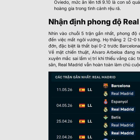
Oviedo, mức ăn lên tới 9.10 là con số quá
hoàng gia trong tình cảnh rệu rã.
Nhận định phong độ Real
Nhìn vào chuỗi 5 trận gần nhất, phong độ 
đến việc mất ngôi vương. Họ thắng 2 (2-0 tr
đớn, đặc biệt là thất bại 0-2 trước Barcelo
Về mặt chiến thuật, Alvaro Arbeloa đang n
xuyên mắc sai lầm vị trí khi thiếu vắng các 
sân, Real Madrid vẫn hoàn toàn làm chủ cuộc