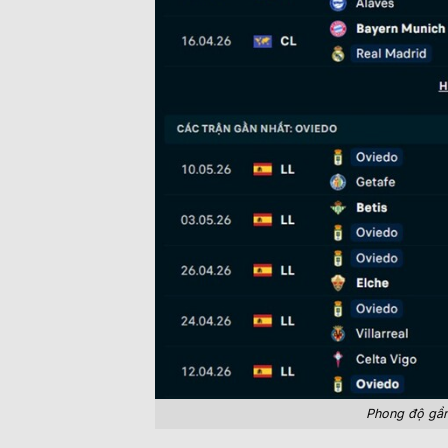
Phong độ gần