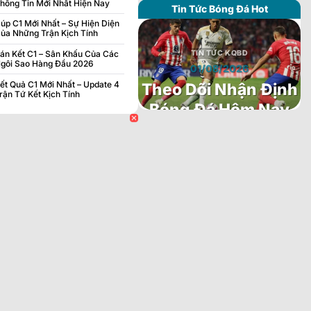
hông Tin Mới Nhất Hiện Nay
Tin Tức Bóng Đá Hot
úp C1 Mới Nhất – Sự Hiện Diện
ủa Những Trận Kịch Tính
án Kết C1 – Sân Khấu Của Các
SOI KÈO
TIN TỨC KQBD
gôi Sao Hàng Đầu 2026
03/06/2026
01/08/2026
ết Quả C1 Mới Nhất – Update 4
i Kèo Daegu FC vs
Theo Dõi Nhận Định
rận Tứ Kết Kịch Tính
u Frontier 17h30 –
Bóng Đá Hôm Nay
05/06/2026
Chuẩn Xác Nhất Tại
KQBD