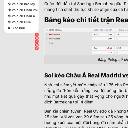
Cuộc đối đầu tại Santiago Bernabeu giữa R
🌎️ Vô địch Bắc Mỹ
mang tính chất thủ tục khi số phận của cả h
🌍️️ Vô địch Châu Phi
🌏️️ Vô địch Châu Á
Bảng kèo chi tiết trận Re
🌏️️ Vô địch ĐNA
SOI KÈO
SOI KÈO
05/06/2026
05/06/2026
⚽️️️ Giao hữu
o Gimpo FC vs
Soi Kèo Seoul E Land
Soi
nam 17h30 –
vs Cheongju 17h30 –
7/06/2026
07/06/2026
Blu
Bảng thông số chi
Soi kèo Châu Á Real Madrid v
Nhà cái niêm yết mức chấp sâu 1.75 cho Re
cấp giữa “Kền kền trắng” và đội bóng tân bi
nhì, một kết quả gây thất vọng cho người 
địch Barcelona tới 14 điểm.
Bên kia chiến tuyến, Real Oviedo đã không t
25 năm. Với vỏn vẹn 29 điểm sau 35 vòng, 
buông xuôi của một đội bóng đã cầm chắc t