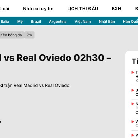
à cái
Nhà cái uy tín
LỊCH THI ĐẤU
BXH
B
Italia
Mỹ
Brazil
Argentina
Việt Nam
Nhật Bản
Hàn Quố
Kèo bóng đá
7m
d vs Real Oviedo 02h30 –
T
T
H
bd
trận Real Madrid vs Real Oviedo:
B
C
N
C
C
5
W
G
V