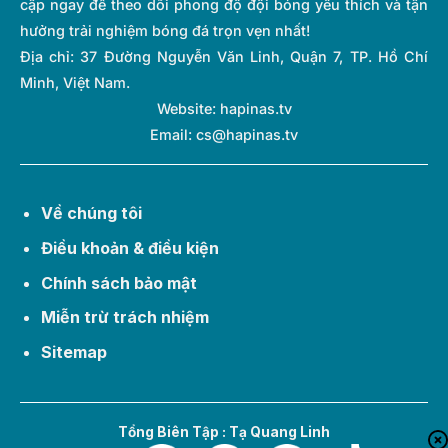
cập ngay để theo dõi phong độ đội bóng yêu thích và tận
hưởng trải nghiệm bóng đá trọn vẹn nhất!
Địa chỉ:
37 Đường Nguyễn Văn Linh, Quận 7, TP. Hồ Chí
Minh, Việt Nam.
Website: hapinas.tv
Email:
cs@hapinas.tv
Về chúng tôi
Điều khoản & điều kiện
Chính sách bảo mật
Miễn trừ trách nhiệm
Sitemap
Tổng Biên Tập : Tạ Quang Linh