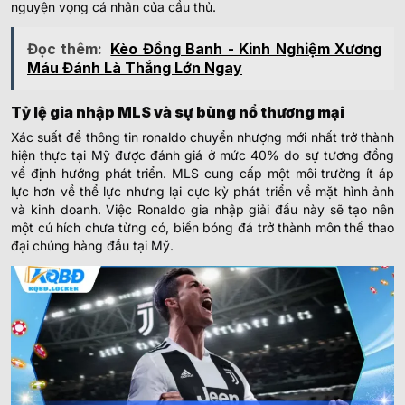
nguyện vọng cá nhân của cầu thủ.
Đọc thêm:
Kèo Đồng Banh - Kinh Nghiệm Xương
Máu Đánh Là Thắng Lớn Ngay
Tỷ lệ gia nhập MLS và sự bùng nổ thương mại
Xác suất để thông tin ronaldo chuyển nhượng mới nhất trở thành
hiện thực tại Mỹ được đánh giá ở mức 40% do sự tương đồng
về định hướng phát triển. MLS cung cấp một môi trường ít áp
lực hơn về thể lực nhưng lại cực kỳ phát triển về mặt hình ảnh
và kinh doanh. Việc Ronaldo gia nhập giải đấu này sẽ tạo nên
một cú hích chưa từng có, biến bóng đá trở thành môn thể thao
đại chúng hàng đầu tại Mỹ.