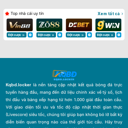
Top nhà cái uy tín
Xem tất cả
Kqbd.locker
là nền tảng cập nhật kết quả bóng đá trực
tuyến hàng đầu, mang đến dữ liệu chính xác về tỷ số, lịch
thi đấu và bảng xếp hạng từ hơn 1.000 giải đấu toàn cầu.
Với giao diện tối ưu và tốc độ cập nhật thời gian thực
(Livescore) siêu tốc, chúng tôi giúp bạn không bỏ lỡ bất kỳ
diễn biến quan trọng nào của thế giới túc cầu. Hãy truy