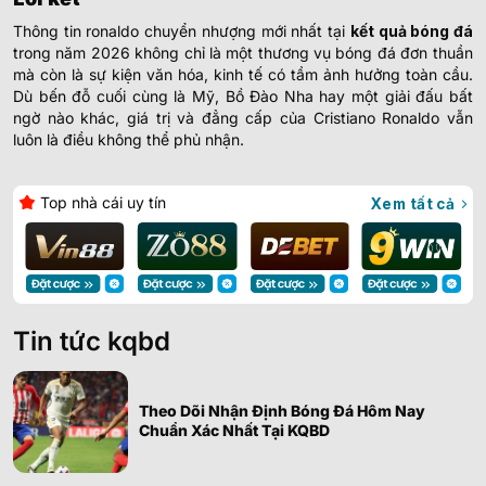
Thông tin ronaldo chuyển nhượng mới nhất tại
kết quả bóng đá
trong năm 2026 không chỉ là một thương vụ bóng đá đơn thuần
mà còn là sự kiện văn hóa, kinh tế có tầm ảnh hưởng toàn cầu.
Dù bến đỗ cuối cùng là Mỹ, Bồ Đào Nha hay một giải đấu bất
ngờ nào khác, giá trị và đẳng cấp của Cristiano Ronaldo vẫn
luôn là điều không thể phủ nhận.
Top nhà cái uy tín
Xem tất cả
Tin tức kqbd
Theo Dõi Nhận Định Bóng Đá Hôm Nay
Chuẩn Xác Nhất Tại KQBD