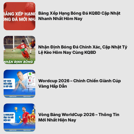
Bảng Xếp Hạng Bóng Đá KQBD Cập Nhật
Nhanh Nhất Hôm Nay
Nhận Định Bóng Đá Chính Xác, Cập Nhật Tỷ
Lệ Kèo Hôm Nay Cùng KQBD
Wordcup 2026 – Chinh Chiến Giành Cúp
Vàng Hấp Dẫn
Vòng Bảng WorldCup 2026 – Thông Tin
Mới Nhất Hiện Nay