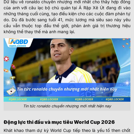
Dữ liệu về ronaldo chuyển nhượng mới nhất cho thấy hợp đồng
của anh với câu lạc bộ chủ quản tại Ả Rập Xê Út đang đi vào
những tháng cuối cùng, tạo điều kiện cho các cuộc đàm phán tự
do. Dù đã bước sang tuổi 41, mức lương mà siêu sao này yêu
cầu vẫn thuộc top đầu thế giới, phản ánh giá trị thương hiệu
không thể thay thế mà anh mang lại.
Tin tức ronaldo chuyển nhượng mới nhất hiện nay
Động lực thi đấu và mục tiêu World Cup 2026
Khát khao tham dự kỳ World Cup tiếp theo là yếu tố then chốt