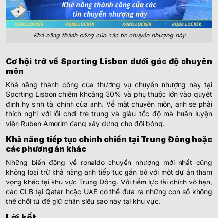
Khả năng thành công của các tin chuyển nhượng này
Cơ hội trở về Sporting Lisbon dưới góc độ chuyên
môn
Khả năng thành công của thương vụ chuyển nhượng này tại
Sporting Lisbon chiếm khoảng 30% và phụ thuộc lớn vào quyết
định hy sinh tài chính của anh. Về mặt chuyên môn, anh sẽ phải
thích nghi với lối chơi trẻ trung và giàu tốc độ mà huấn luyện
viên Ruben Amorim đang xây dựng cho đội bóng.
Khả năng tiếp tục chinh chiến tại Trung Đông hoặc
các phương án khác
Những biến động về ronaldo chuyển nhượng mới nhất cũng
không loại trừ khả năng anh tiếp tục gắn bó với một dự án tham
vọng khác tại khu vực Trung Đông. Với tiềm lực tài chính vô hạn,
các CLB tại Qatar hoặc UAE có thể đưa ra những con số không
thể chối từ để giữ chân siêu sao này tại khu vực.
Lời kết