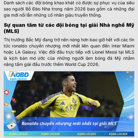
Danh sách các đội bóng khao khát có được sự phục vụ của siêu
sao người Bồ Đào Nha trong năm 2026 bao gồm cả những đại
gia mới nổi lẫn những cố nhân giàu truyền thống.
Sự quan tâm từ các đội bóng tại giải Nhà nghề Mỹ
(MLS)
Thị trường Bắc Mỹ đang trở nên nóng hơn bao giờ hết với các tin
tức ronaldo chuyển nhượng mới nhất liên quan đến Inter Miami
hoặc LA Galaxy. Việc đối đầu trực tiếp với Lionel Messi tại MLS
là kịch bản mơ ước của những người làm bóng đá Mỹ nhằm
nâng tầm giải đấu trước thềm World Cup 2026.