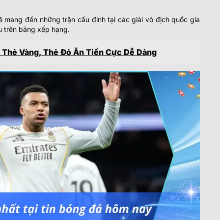
 mang đến những trận cầu đinh tại các giải vô địch quốc gia
ầu trên bảng xếp hạng.
t Thẻ Vàng, Thẻ Đỏ Ăn Tiền Cực Dễ Dàng