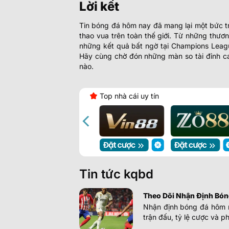
Lời kết
Tin bóng đá hôm nay đã mang lại một bức t
thao vua trên toàn thế giới. Từ những thư
những kết quả bất ngờ tại Champions Leagu
Hãy cùng chờ đón những màn so tài đỉnh cao
nào.
Top nhà cái uy tín
Tin tức kqbd
Theo Dõi Nhận Định Bó
Nhận định bóng đá hôm na
trận đấu, tỷ lệ cược và 