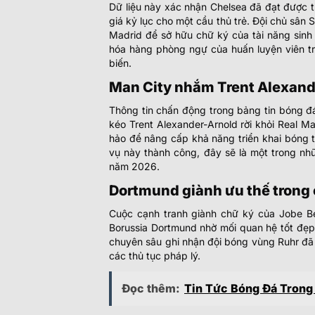
Dữ liệu này xác nhận Chelsea đã đạt được t
giá kỷ lục cho một cầu thủ trẻ. Đội chủ sân
Madrid để sở hữu chữ ký của tài năng sinh
hóa hàng phòng ngự của huấn luyện viên t
biến.
Man City nhắm Trent Alexander
Thông tin chấn động trong bảng tin bóng đá
kéo Trent Alexander-Arnold rời khỏi Real M
hảo để nâng cấp khả năng triển khai bóng 
vụ này thành công, đây sẽ là một trong nh
năm 2026.
Dortmund giành ưu thế trong
Cuộc cạnh tranh giành chữ ký của Jobe Be
Borussia Dortmund nhờ mối quan hệ tốt đẹp
chuyên sâu ghi nhận đội bóng vùng Ruhr đã 
các thủ tục pháp lý.
Đọc thêm:
Tin Tức Bóng Đá Trong