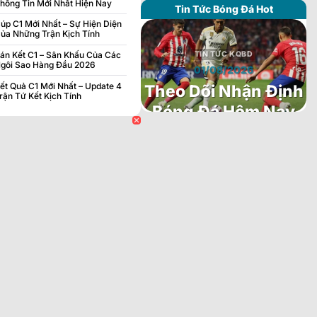
hông Tin Mới Nhất Hiện Nay
Tin Tức Bóng Đá Hot
úp C1 Mới Nhất – Sự Hiện Diện
ủa Những Trận Kịch Tính
án Kết C1 – Sân Khấu Của Các
SOI KÈO
TIN TỨC KQBD
gôi Sao Hàng Đầu 2026
03/06/2026
01/08/2026
ết Quả C1 Mới Nhất – Update 4
i Kèo Daegu FC vs
Theo Dõi Nhận Định
rận Tứ Kết Kịch Tính
u Frontier 17h30 –
Bóng Đá Hôm Nay
05/06/2026
Chuẩn Xác Nhất Tại
KQBD