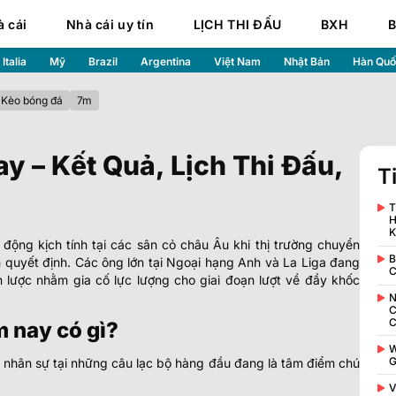
à cái
Nhà cái uy tín
LỊCH THI ĐẤU
BXH
B
Italia
Mỹ
Brazil
Argentina
Việt Nam
Nhật Bản
Hàn Quố
Kèo bóng đá
7m
y – Kết Quả, Lịch Thi Đấu,
T
T
H
động kịch tính tại các sân cỏ châu Âu khi thị trường chuyển
B
uyết định. Các ông lớn tại Ngoại hạng Anh và La Liga đang
C
n lược nhằm gia cố lực lượng cho giai đoạn lượt về đầy khốc
N
C
C
 nay có gì?
W
G
 nhân sự tại những câu lạc bộ hàng đầu đang là tâm điểm chú
V