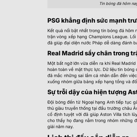
Tin bóng đá hôm nay
PSG khẳng định sức mạnh trướ
Kết quả nổi bật nhất trong tin bóng đá hôm n
trận vòng xếp hạng Champions League. Lối 
đã giúp đại diện nước Pháp dễ dàng đánh bạ
Real Madrid sẩy chân trong tr
Một bất ngờ lớn vừa diễn ra khi Real Madri
hoàn toàn về mặt thực lực. Dữ liệu tin bón
đã mắc những sai lầm cá nhân dẫn đến việc
xuống nhóm giữa bảng xếp hạng tổng và đối d
Sự trỗi dậy của hiện tượng Ast
Đội bóng đến từ Ngoại hạng Anh tiếp tục gâ
thủ giàu truyền thống tại đấu trường châu 
cố định tuyệt vời đã giúp Aston Villa tích 
cho thấy họ đang nằm trong nhóm những đội
giải năm nay.