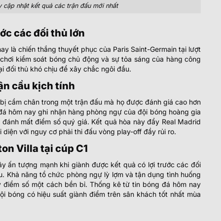
 cập nhật kết quả các trận đấu mới nhất
c các đối thủ lớn
ay là chiến thắng thuyết phục của Paris Saint-Germain tại lượt
chơi kiểm soát bóng chủ động và sự tỏa sáng của hàng công
i đối thủ khó chịu để xây chắc ngôi đầu.
ận cầu kịch tính
d bị cầm chân trong một trận đấu mà họ được đánh giá cao hơn
g đá hôm nay ghi nhận hàng phòng ngự của đội bóng hoàng gia
 đánh mất điểm số quý giá. Kết quả hòa này đẩy Real Madrid
iện với nguy cơ phải thi đấu vòng play-off đầy rủi ro.
on Villa tại cúp C1
y ấn tượng mạnh khi giành được kết quả có lợi trước các đối
Âu. Khả năng tổ chức phòng ngự lỳ lợm và tận dụng tình huống
lũy điểm số một cách bền bỉ. Thống kê từ tin bóng đá hôm nay
 bóng có hiệu suất giành điểm trên sân khách tốt nhất mùa