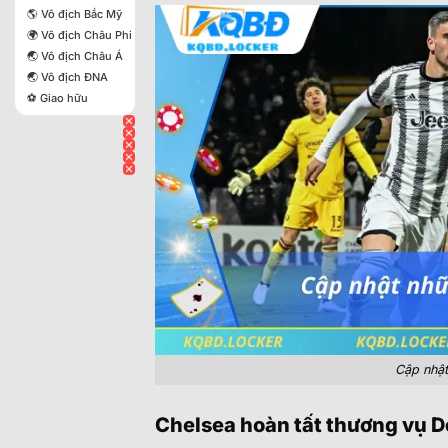
🌎️ Vô địch Bắc Mỹ
🌍️️ Vô địch Châu Phi
🌏️️ Vô địch Châu Á
🌏️️ Vô địch ĐNA
SOI KÈO
SOI KÈO
05/06/2026
05/06/2026
⚽️️️ Giao hữu
o Gimpo FC vs
Soi Kèo Seoul E Land
Soi
nam 17h30 –
vs Cheongju 17h30 –
7/06/2026
07/06/2026
Blu
Cập nhật
Chelsea hoàn tất thương vụ 