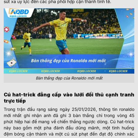
sút xa uy lực đến các pha phối hợp cận thành tinh tế.
Bàn thắng đẹp của Ronaldo mới mất
Cú hat-trick đẳng cấp vào lưới đối thủ cạnh tranh
trực tiếp
Trong trận đấu rạng sáng ngày 25/01/2026, thông tin ronaldo
mới nhất ghi nhận anh đã ghi 3 bàn thắng chỉ trong vòng 45
phút hiệp hai để mang về chiến thắng ngược dòng. Cú hat-trick
này bao gồm một pha đánh đầu dũng mãnh, một tình huống
đệm bóng cận thành và một cú sút phạt đền đạt độ chính xác