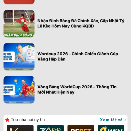
Nhận Định Bóng Đá Chính Xác, Cập Nhật Tỷ
Lệ Kèo Hôm Nay Cùng KQBD
Wordcup 2026 – Chinh Chiến Giành Cúp
Vàng Hấp Dẫn
Vòng Bảng WorldCup 2026 – Thông Tin
Mới Nhất Hiện Nay
Top nhà cái uy tín
Xem tất cả