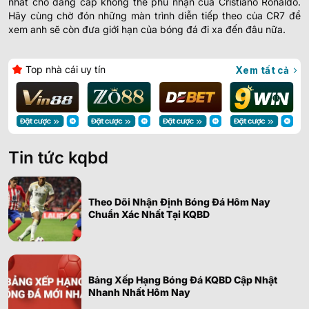
nhất cho đẳng cấp không thể phủ nhận của Cristiano Ronaldo.
Hãy cùng chờ đón những màn trình diễn tiếp theo của CR7 để
xem anh sẽ còn đưa giới hạn của bóng đá đi xa đến đâu nữa.
Top nhà cái uy tín
Xem tất cả
Tin tức kqbd
Theo Dõi Nhận Định Bóng Đá Hôm Nay
Chuẩn Xác Nhất Tại KQBD
Bảng Xếp Hạng Bóng Đá KQBD Cập Nhật
Nhanh Nhất Hôm Nay