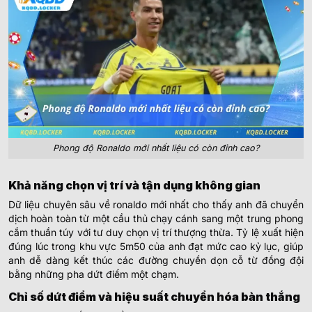
Phong độ Ronaldo mới nhất liệu có còn đỉnh cao?
Khả năng chọn vị trí và tận dụng không gian
Dữ liệu chuyên sâu về ronaldo mới nhất cho thấy anh đã chuyển
dịch hoàn toàn từ một cầu thủ chạy cánh sang một trung phong
cắm thuần túy với tư duy chọn vị trí thượng thừa. Tỷ lệ xuất hiện
đúng lúc trong khu vực 5m50 của anh đạt mức cao kỷ lục, giúp
anh dễ dàng kết thúc các đường chuyền dọn cỗ từ đồng đội
bằng những pha dứt điểm một chạm.
Chỉ số dứt điểm và hiệu suất chuyển hóa bàn thắng