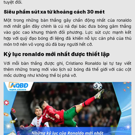
tuyệt đối.
Siêu phẩm sút xa từ khoảng cách 30 mét
Một trong những bàn thắng gây chấn động nhất của ronaldo
mới nhất gần đây chính là cú nã đại bác đưa bóng găm thẳng
vào góc cao khung thành đối phương. Lực sút cực mạnh kết
hợp với quỹ đạo bóng đi liệng đã khiến nỗ lực cản phá của thủ
môn trở nên vô vọng dù đã bay người hết cỡ.
Kỷ lục ronaldo mới nhất được thiết lập
Với mỗi bàn thắng được ghi, Cristiano Ronaldo lại tự tay viết
thêm những trang mới vào lịch sử bóng đá thế giới với các cột
mốc dường như không thể bị phá vỡ.