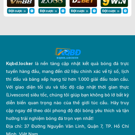
Kqbd.locker
là nền tảng cập nhật kết quả bóng đá trực
tuyến hàng đầu, mang đến dữ liệu chính xác về tỷ số, lịch
thi đấu và bảng xếp hạng từ hơn 1.000 giải đấu toàn cầu.
Với giao diện tối ưu và tốc độ cập nhật thời gian thực
(Livescore) siêu tốc, chúng tôi giúp bạn không bỏ lỡ bất kỳ
diễn biến quan trọng nào của thế giới túc cầu. Hãy truy
cập ngay để theo dõi phong độ đội bóng yêu thích và tận
hưởng trải nghiệm bóng đá trọn vẹn nhất!
Địa chỉ:
37 Đường Nguyễn Văn Linh, Quận 7, TP. Hồ Chí
Minh, Việt Nam.