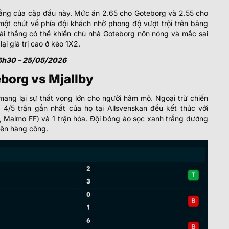
bằng của cặp đấu này. Mức ăn 2.65 cho Goteborg và 2.55 cho
một chút về phía đội khách nhờ phong độ vượt trội trên bảng
ải thắng có thể khiến chủ nhà Goteborg nôn nóng và mắc sai
ại giá trị cao ở kèo 1X2.
06h30 – 25/05/2026
borg vs Mjallby
mang lại sự thất vọng lớn cho người hâm mộ. Ngoại trừ chiến
4/5 trận gần nhất của họ tại Allsvenskan đều kết thúc với
S, Malmo FF) và 1 trận hòa. Đội bóng áo sọc xanh trắng dường
trên hàng công.