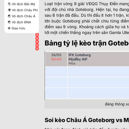
Loạt trận vòng 9 giải VĐQG Thụy Điển mang
🌎️ Vô địch Bắc Mỹ
với đội chủ nhà Goteborg. Hiện tại, họ đan
🌍️️ Vô địch Châu Phi
sau 8 trận đã đấu. Dù thi đấu ít hơn 1 trận
🌏️️ Vô địch Châu Á
lớn buộc Goteborg phải chắt chiu từng điểm 
🌏️️ Vô địch ĐNA
SOI KÈO
SOI KÈO
điểm sau 9 vòng. Khoảng cách giữa họ và to
05/06/2026
05/06/2026
⚽️️️ Giao hữu
tới một chiến thắng ngay trên sân Gamla Ulle
o Gimpo FC vs
Soi Kèo Seoul E Land
Soi
Bảng tỷ lệ kèo trận Goteb
nam 17h30 –
vs Cheongju 17h30 –
7/06/2026
07/06/2026
Blu
Bảng thông số 
Soi kèo Châu Á Goteborg vs M