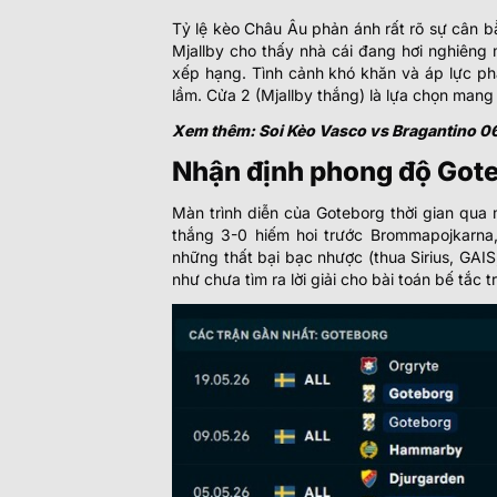
Tỷ lệ kèo Châu Âu phản ánh rất rõ sự cân 
Mjallby cho thấy nhà cái đang hơi nghiêng 
xếp hạng. Tình cảnh khó khăn và áp lực ph
lầm. Cửa 2 (Mjallby thắng) là lựa chọn mang l
Xem thêm:
Soi Kèo Vasco vs Bragantino 
Nhận định phong độ Gote
Màn trình diễn của Goteborg thời gian qua 
thắng 3-0 hiếm hoi trước Brommapojkarna, 
những thất bại bạc nhược (thua Sirius, GAI
như chưa tìm ra lời giải cho bài toán bế tắc 