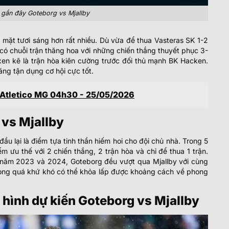
gần đây Goteborg vs Mjallby
 mặt tươi sáng hơn rất nhiều. Dù vừa để thua Vasteras SK 1-2
có chuỗi trận thăng hoa với những chiến thắng thuyết phục 3-
xen kẽ là trận hòa kiên cường trước đối thủ mạnh BK Hacken.
ng tận dụng cơ hội cực tốt.
s Atletico MG 04h30 - 25/05/2026
 vs Mjallby
 đầu lại là điểm tựa tinh thần hiếm hoi cho đội chủ nhà. Trong 5
 ưu thế với 2 chiến thắng, 2 trận hòa và chỉ để thua 1 trận.
g năm 2023 và 2024, Goteborg đều vượt qua Mjallby với cùng
 trong quá khứ khó có thể khỏa lấp được khoảng cách về phong
i hình dự kiến Goteborg vs Mjallby