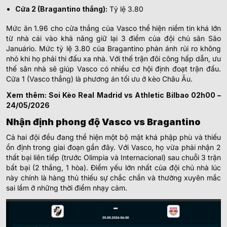
Cửa 2 (Bragantino thắng):
Tỷ lệ 3.80
Mức ăn 1.96 cho cửa thắng của Vasco thể hiện niềm tin khá lớn
từ nhà cái vào khả năng giữ lại 3 điểm của đội chủ sân São
Januário. Mức tỷ lệ 3.80 của Bragantino phản ánh rủi ro không
nhỏ khi họ phải thi đấu xa nhà. Với thế trận đôi công hấp dẫn, ưu
thế sân nhà sẽ giúp Vasco có nhiều cơ hội định đoạt trận đấu.
Cửa 1 (Vasco thắng) là phương án tối ưu ở kèo Châu Âu.
Xem thêm:
Soi Kèo Real Madrid vs Athletic Bilbao 02h00 –
24/05/2026
Nhận định phong độ Vasco vs Bragantino
Cả hai đội đều đang thể hiện một bộ mặt khá phập phù và thiếu
ổn định trong giai đoạn gần đây. Với Vasco, họ vừa phải nhận 2
thất bại liên tiếp (trước Olimpia và Internacional) sau chuỗi 3 trận
bất bại (2 thắng, 1 hòa). Điểm yếu lớn nhất của đội chủ nhà lúc
này chính là hàng thủ thiếu sự chắc chắn và thường xuyên mắc
sai lầm ở những thời điểm nhạy cảm.