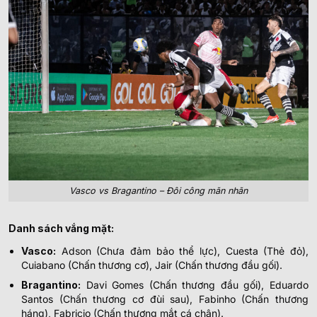
Vasco vs Bragantino – Đôi công mãn nhãn
Danh sách vắng mặt:
Vasco:
Adson (Chưa đảm bảo thể lực), Cuesta (Thẻ đỏ),
Cuiabano (Chấn thương cơ), Jair (Chấn thương đầu gối).
Bragantino:
Davi Gomes (Chấn thương đầu gối), Eduardo
Santos (Chấn thương cơ đùi sau), Fabinho (Chấn thương
háng), Fabricio (Chấn thương mắt cá chân).