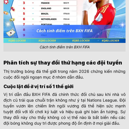
Cách tính điểm trên BXH FIFA
Phân tích sự thay đổi thứ hạng các đội tuyển
Thị trường bóng đá thế giới trong năm 2026 chứng kiến những
cuộc đổi ngôi ngoạn mục ở nhóm dẫn đầu.
Cuộc lật đổ ở vị trí số 1 thế giới
Vị trí dẫn đầu BXH FIFA đã chính thức đổi chủ sau khi nhà vô
địch cũ trải qua chuỗi trận không như ý tại Nations League. Đội
tuyển vươn lên chiếm lĩnh ngôi vương đã thể hiện sức mạnh
tuyệt đối với lối chơi kỷ luật và hiệu quả ghi bàn ấn tượng. Sự
thay đổi này cho thấy không có vị thế nào là bất biến nếu các
đội bóng không duy trì được phong độ ổn định ở mọi giải đấu.