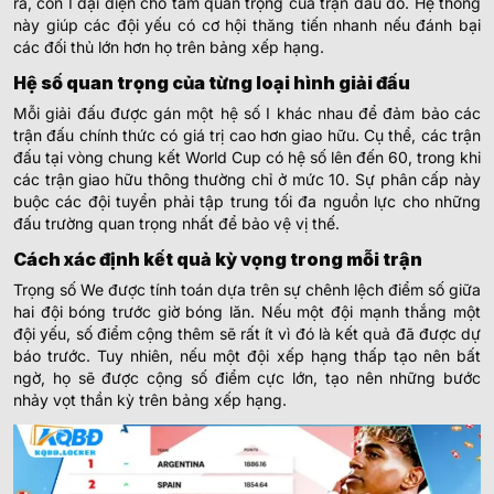
ra, còn I đại diện cho tầm quan trọng của trận đấu đó. Hệ thống
này giúp các đội yếu có cơ hội thăng tiến nhanh nếu đánh bại
các đối thủ lớn hơn họ trên bảng xếp hạng.
Hệ số quan trọng của từng loại hình giải đấu
Mỗi giải đấu được gán một hệ số I khác nhau để đảm bảo các
trận đấu chính thức có giá trị cao hơn giao hữu. Cụ thể, các trận
đấu tại vòng chung kết World Cup có hệ số lên đến 60, trong khi
các trận giao hữu thông thường chỉ ở mức 10. Sự phân cấp này
buộc các đội tuyển phải tập trung tối đa nguồn lực cho những
đấu trường quan trọng nhất để bảo vệ vị thế.
Cách xác định kết quả kỳ vọng trong mỗi trận
Trọng số We được tính toán dựa trên sự chênh lệch điểm số giữa
hai đội bóng trước giờ bóng lăn. Nếu một đội mạnh thắng một
đội yếu, số điểm cộng thêm sẽ rất ít vì đó là kết quả đã được dự
báo trước. Tuy nhiên, nếu một đội xếp hạng thấp tạo nên bất
ngờ, họ sẽ được cộng số điểm cực lớn, tạo nên những bước
nhảy vọt thần kỳ trên bảng xếp hạng.