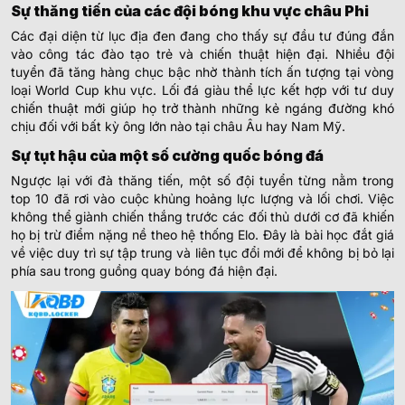
Sự thăng tiến của các đội bóng khu vực châu Phi
Các đại diện từ lục địa đen đang cho thấy sự đầu tư đúng đắn
vào công tác đào tạo trẻ và chiến thuật hiện đại. Nhiều đội
tuyển đã tăng hàng chục bậc nhờ thành tích ấn tượng tại vòng
loại World Cup khu vực. Lối đá giàu thể lực kết hợp với tư duy
chiến thuật mới giúp họ trở thành những kẻ ngáng đường khó
chịu đối với bất kỳ ông lớn nào tại châu Âu hay Nam Mỹ.
Sự tụt hậu của một số cường quốc bóng đá
Ngược lại với đà thăng tiến, một số đội tuyển từng nằm trong
top 10 đã rơi vào cuộc khủng hoảng lực lượng và lối chơi. Việc
không thể giành chiến thắng trước các đối thủ dưới cơ đã khiến
họ bị trừ điểm nặng nề theo hệ thống Elo. Đây là bài học đắt giá
về việc duy trì sự tập trung và liên tục đổi mới để không bị bỏ lại
phía sau trong guồng quay bóng đá hiện đại.