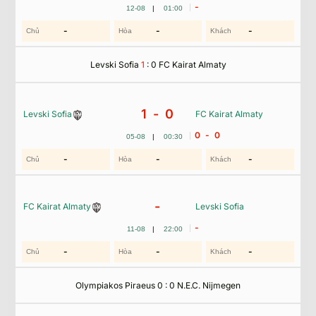
-
12-08
|
01:00
-
-
-
Levski Sofia
1
:
0
FC Kairat Almaty
1 -
0
Levski Sofia
FC Kairat Almaty
0
- 0
05-08
|
00:30
-
-
-
-
FC Kairat Almaty
Levski Sofia
-
11-08
|
22:00
-
-
-
Olympiakos Piraeus
0
:
0
N.E.C. Nijmegen