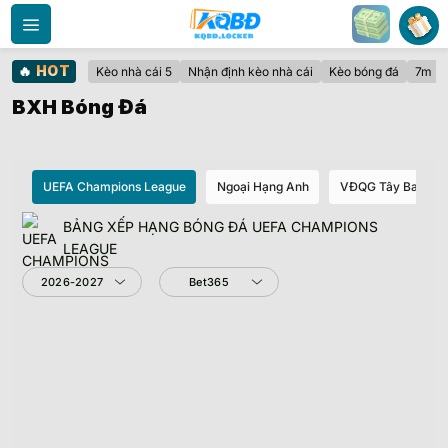
Bỏ
qua
nội
🔥
HOT
Kèo nhà cái 5
Nhận định kèo nhà cái
Kèo bóng đá
7m
dung
BXH Bóng Đá
UEFA Champions League
Ngoại Hạng Anh
VĐQG Tây Ban Nh
BẢNG XẾP HẠNG BÓNG ĐÁ UEFA CHAMPIONS
LEAGUE
2026-2027
Bet365
V
1
V
2
V
3