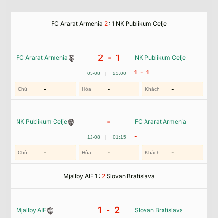
FC Ararat Armenia
2
:
1
NK Publikum Celje
2 -
1
FC Ararat Armenia
NK Publikum Celje
1
- 1
05-08
|
23:00
-
-
-
-
NK Publikum Celje
FC Ararat Armenia
-
12-08
|
01:15
-
-
-
Mjallby AIF
1
:
2
Slovan Bratislava
1 -
2
Mjallby AIF
Slovan Bratislava