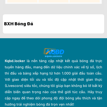
BXH Bóng Đá
Kqbd.locker
là nền tảng cập nhật kết quả bóng đá trực
tuyến hàng đầu, mang đến dữ liệu chính xác về tỷ số, lịch
thi đấu và bảng xếp hạng từ hơn 1.000 giải đấu toàn cầu.
Với giao diện tối ưu và tốc độ cập nhật thời gian thực
(Livescore) siêu tốc, chúng tôi giúp bạn không bỏ lỡ bất kỳ
diễn biến quan trọng nào của thế giới túc cầu. Hãy truy
cập ngay để theo dõi phong độ đội bóng yêu thích và tận
hưởng trải nghiệm bóng đá trọn vẹn nhất!