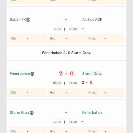
-
Sabah FK
Aarhus AGF
-
12-08
|
23:00
-
-
-
Fenerbahce
2
:
0
Sturm Graz
2 -
0
Fenerbahce
Sturm Graz
2
- 0
06-08
|
01:00
-
-
-
-
Sturm Graz
Fenerbahce
-
12-08
|
01:30
-
-
-