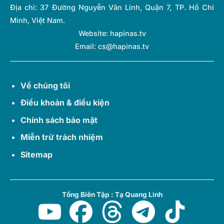
Địa chỉ:
37 Đường Nguyễn Văn Linh, Quận 7, TP. Hồ Chí
Minh, Việt Nam.
Website: hapinas.tv
Email:
cs@hapinas.tv
Về chúng tôi
Điều khoản & điều kiện
Chính sách bảo mật
Miễn trừ trách nhiệm
Sitemap
Tổng Biên Tập : Tạ Quang Linh