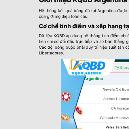
Hệ thống kết quả bóng đá tại Argentina được 
của giới mộ điệu toàn cầu.
Cơ chế tính điểm và xếp hạng tạ
Dữ liệu KQBD áp dụng hệ thống tính điểm chu
tiên chỉ số đối đầu trực tiếp và số bàn thắng 
Các đội bóng buộc phải duy trì hiệu suất tấn cô
Libertadores.