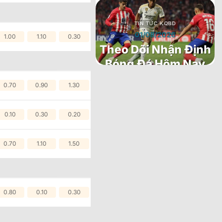
SOI KÈO
TIN TỨC KQBD
03/06/2026
01/08/2026
1.00
1.10
0.30
 Kèo Daegu FC vs
Theo Dõi Nhận Định
u Frontier 17h30 –
Bóng Đá Hôm Nay
05/06/2026
Chuẩn Xác Nhất Tại
0.70
0.90
1.30
KQBD
0.10
0.30
0.20
0.70
1.10
1.50
0.80
0.10
0.30