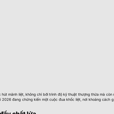
hút mãnh liệt, không chỉ bởi trình độ kỹ thuật thượng thừa mà còn
ải 2026 đang chứng kiến một cuộc đua khốc liệt, nơi khoảng cách g
đầy chất lửa