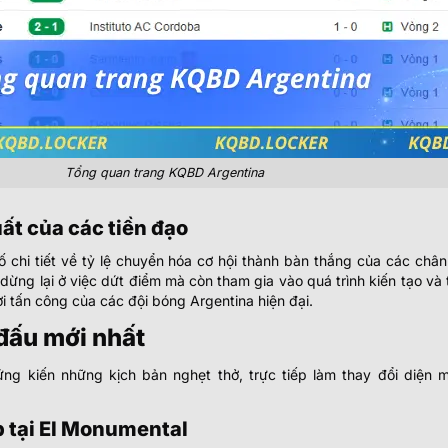
Tổng quan trang KQBD Argentina
ất của các tiền đạo
 chi tiết về tỷ lệ chuyển hóa cơ hội thành bàn thắng của các châ
 dừng lại ở việc dứt điểm mà còn tham gia vào quá trình kiến tạo v
i tấn công của các đội bóng Argentina hiện đại.
đấu mới nhất
g kiến những kịch bản nghẹt thở, trực tiếp làm thay đổi diện
p tại El Monumental