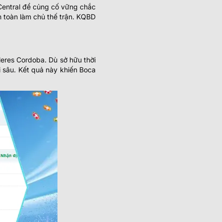
 Central để củng cố vững chắc
n toàn làm chủ thế trận. KQBD
leres Cordoba. Dù sở hữu thời
i sâu. Kết quả này khiến Boca