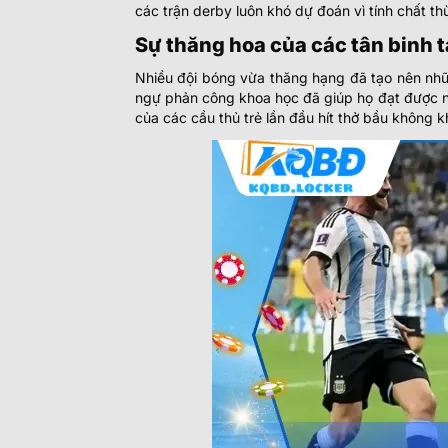
các trận derby luôn khó dự đoán vì tính chất th
Sự thăng hoa của các tân binh t
Nhiều đội bóng vừa thăng hạng đã tạo nên nhữn
ngự phản công khoa học đã giúp họ đạt được n
của các cầu thủ trẻ lần đầu hít thở bầu không kh