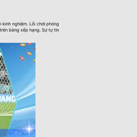
n kinh nghiệm. Lối chơi phòng
rên bảng xếp hạng. Sự tự tin