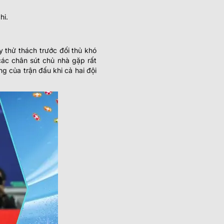
hi.
 thử thách trước đối thủ khó
ác chân sút chủ nhà gặp rất
 của trận đấu khi cả hai đội