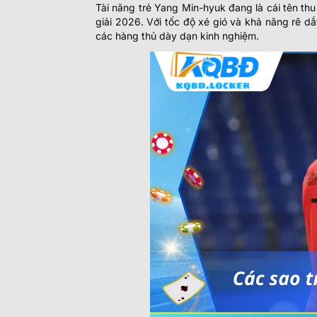
Tài năng trẻ Yang Min-hyuk đang là cái tên th
giải 2026. Với tốc độ xé gió và khả năng rê dắt
các hàng thủ dày dạn kinh nghiệm.