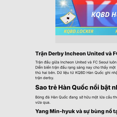
Trận Derby Incheon United và F
Trận đấu giữa Incheon United và FC Seoul luôn
Diễn biến trận đấu rạng sáng nay cho thấy một
thủ hai bên. Dữ liệu từ KQBD Hàn Quốc ghi nh
trận derby.
Sao trẻ Hàn Quốc nổi bật n
Bóng đá Hàn Quốc đang sở hữu một lứa cầu thủ
vừa qua.
Yang Min-hyuk và sự bùng nổ t