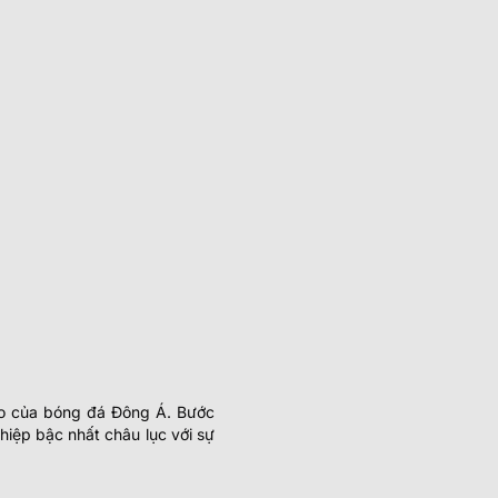
cao của bóng đá Đông Á. Bước
hiệp bậc nhất châu lục với sự