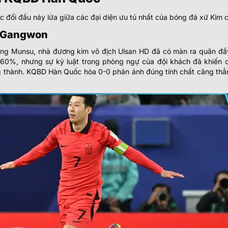
đối đầu nảy lửa giữa các đại diện ưu tú nhất của bóng đá xứ Kim c
à Gangwon
động Munsu, nhà đương kim vô địch Ulsan HD đã có màn ra quân đầy
60%, nhưng sự kỷ luật trong phòng ngự của đội khách đã khiến c
g thành. KQBD Hàn Quốc hòa 0-0 phản ánh đúng tính chất căng thẳng