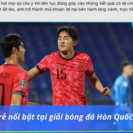
u hút mọi sự chú ý khi liên tục đóng góp vào những kết quả có lợi
 lắt léo, anh trở thành mũi khoan lợi hại bên hành lang cánh, trực 