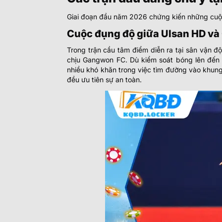
Giai đoạn đầu năm 2026 chứng kiến những cuộc 
Cuộc đụng độ giữa Ulsan HD v
Trong trận cầu tâm điểm diễn ra tại sân vận 
chịu Gangwon FC. Dù kiểm soát bóng lên đến 
nhiều khó khăn trong việc tìm đường vào khun
đều ưu tiên sự an toàn.