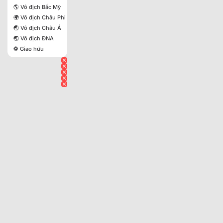
🌎️ Vô địch Bắc Mỹ
🌍️️ Vô địch Châu Phi
I KÈO
SOI KÈO
🌏️️ Vô địch Châu Á
06/2026
05/06/2026
🌏️️ Vô địch ĐNA
Gimpo FC vs
Soi Kèo Seoul E Land
Soi 
⚽️️️ Giao hữu
m 17h30 –
vs Cheongju 17h30 –
vs Su
6/2026
07/06/2026
17h30