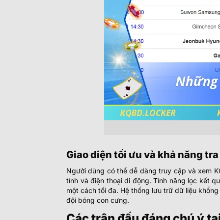
Giao diện tối ưu và khả năng tra
Người dùng có thể dễ dàng truy cập và xem KQ
tính và điện thoại di động. Tính năng lọc kết q
một cách tối đa. Hệ thống lưu trữ dữ liệu khổn
đội bóng con cưng.
Các trận đấu đáng chú ý t