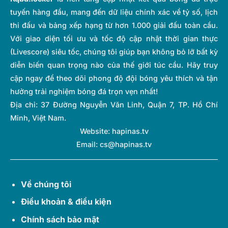
tuyến hàng đầu, mang đến dữ liệu chính xác về tỷ số, lịch
thi đấu và bảng xếp hạng từ hơn 1.000 giải đấu toàn cầu.
Với giao diện tối ưu và tốc độ cập nhật thời gian thực
(Livescore) siêu tốc, chúng tôi giúp bạn không bỏ lỡ bất kỳ
diễn biến quan trọng nào của thế giới túc cầu. Hãy truy
cập ngay để theo dõi phong độ đội bóng yêu thích và tận
hưởng trải nghiệm bóng đá trọn vẹn nhất!
Địa chỉ:
37 Đường Nguyễn Văn Linh, Quận 7, TP. Hồ Chí
Minh, Việt Nam.
Website: hapinas.tv
Email:
cs@hapinas.tv
Về chúng tôi
Điều khoản & điều kiện
Chính sách bảo mật