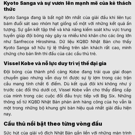
Kyoto Sanga và sự vươn lên mạnh mẽ của kẻ thách
thức
Kyoto Sanga đang là bất ngờ lớn nhất của giải đấu khi liên tục
bám đuổi sát sao nhóm hạt giống số một với những kết quả ấn
tượng. Sự gắn kết tập thể và khả năng kiểm soát khu vực trung
tuyến giúp đội bóng này gây ra nhiều khó khăn cho các ông lớn
như Sanfrecce Hiroshima. Dữ liệu KQBD Nhật Bản cho thấy
Kyoto Sanga sở hữu tỷ lệ thắng trên sân khách rất cao, minh
chứng cho bản lĩnh thi đấu của các cầu thủ trẻ.
Vissel Kobe và nỗ lực duy trì vị thế đại gia
Đội bóng của thành phố cảng Kobe đang trải qua giai đoạn
chuyển giao nhưng vẫn duy trì được sự lỳ lợm trong các trận
cầu mang tính chất 6 điểm. Dù kết quả đôi khi không như ý
trước các đối thủ dưới cơ, Vissel Kobe vẫn cho thấy đẳng cấp
của mình trong các cuộc đối đầu trực tiếp với Big Six. Những
thông số từ KQBD Nhật Bản phản ánh hàng công của họ vẫn là
một trong những bộ khung ghi bàn hiệu quả nhất giải đấu hiện
nay.
Cầu thủ nổi bật theo từng vòng đấu
Sức hút của giải vô địch Nhật Bản gắn liền với những màn trình