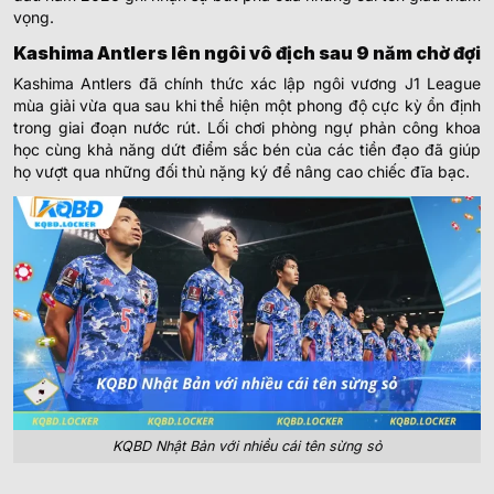
vọng.
Kashima Antlers lên ngôi vô địch sau 9 năm chờ đợi
Kashima Antlers đã chính thức xác lập ngôi vương J1 League
mùa giải vừa qua sau khi thể hiện một phong độ cực kỳ ổn định
trong giai đoạn nước rút. Lối chơi phòng ngự phản công khoa
học cùng khả năng dứt điểm sắc bén của các tiền đạo đã giúp
họ vượt qua những đối thủ nặng ký để nâng cao chiếc đĩa bạc.
KQBD Nhật Bản với nhiều cái tên sừng sỏ