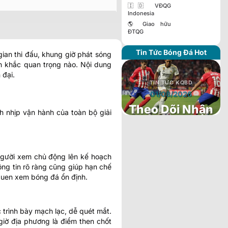
🇮🇩 VĐQG
Indonesia
🌎 Giao hữu
ĐTQG
Tin Tức Bóng Đá Hot
gian thi đấu, khung giờ phát sóng
nh khắc quan trọng nào. Nội dung
 đại.
SOI KÈO
TIN TỨC KQBD
03/06/2026
01/08/2026
Soi Kèo Daegu
Theo Dõi Nhận
 nhịp vận hành của toàn bộ giải
 vs
FC vs Paju
Định Bóng Đá
0 –
Frontier 17h30 –
Hôm Nay Chuẩn
26
05/06/2026
Xác Nhất Tại
, người xem chủ động lên kế hoạch
KQBD
ông tin rõ ràng cũng giúp hạn chế
 quen xem bóng đá ổn định.
 trình bày mạch lạc, dễ quét mắt.
giờ địa phương là điểm then chốt