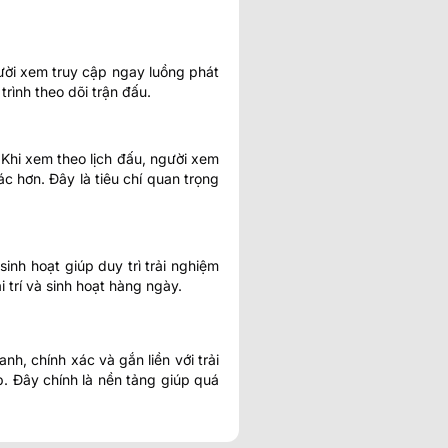
người xem truy cập ngay luồng phát
rình theo dõi trận đấu.
 Khi xem theo lịch đấu, người xem
ác hơn. Đây là tiêu chí quan trọng
sinh hoạt giúp duy trì trải nghiệm
 trí và sinh hoạt hàng ngày.
nh, chính xác và gắn liền với trải
. Đây chính là nền tảng giúp quá