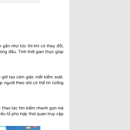
gần như tức thì khi có thay đổi,
vòng đấu. Tính thời gian thực giúp
g giờ tạo cảm giác mất kiểm soát.
p người theo dõi có thể tin tưởng
úp thao tác tìm kiếm nhanh gọn mà
 yếu tố phù hợp thói quen truy cập