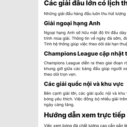
Các giải đấu lớn có lịch th
Những giải đấu hàng đầu luôn thu hút lượng tì
Giải ngoại hạng Anh
Ngoại hạng Anh sở hữu mật độ thi đấu dày 
trình mùa giải. Thông tin về ngày đá sớm, đ
Tính hệ thống giúp việc theo dõi dài hạn thuậ
Champions League cập nhật t
Champions League diễn ra theo giai đoạn rõ 
khung giờ giữa các bảng đấu giúp người xe
theo dõi trọn vẹn.
Các giải quốc nội và khu vực
Bên cạnh giải lớn, các giải quốc nội và khu
bóng yêu thích. Việc đồng bộ nhiều giải trên
ngày càng tăng.
Hướng dẫn xem trực tiếp F
Việc xem bóng đá chất lượng cao cần gắn liền