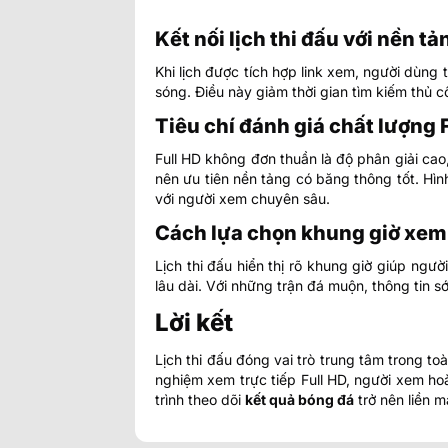
Kết nối lịch thi đấu với nền tả
Khi lịch được tích hợp link xem, người dùng 
sóng. Điều này giảm thời gian tìm kiếm thủ c
Tiêu chí đánh giá chất lượng 
Full HD không đơn thuần là độ phân giải cao
nên ưu tiên nền tảng có băng thông tốt. Hình
với người xem chuyên sâu.
Cách lựa chọn khung giờ xem
Lịch thi đấu hiển thị rõ khung giờ giúp ngườ
lâu dài. Với những trận đá muộn, thông tin 
Lời kết
Lịch thi đấu đóng vai trò trung tâm trong toà
nghiệm xem trực tiếp Full HD, người xem ho
trình theo dõi
kết quả bóng đá
trở nên liền m