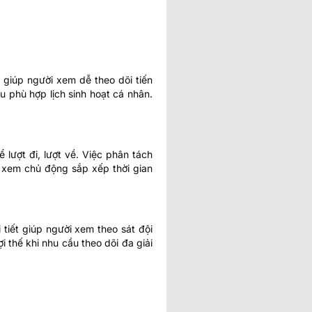
 giúp người xem dễ theo dõi tiến
u phù hợp lịch sinh hoạt cá nhân.
 lượt đi, lượt về. Việc phân tách
i xem chủ động sắp xếp thời gian
 tiết giúp người xem theo sát đội
i thế khi nhu cầu theo dõi đa giải