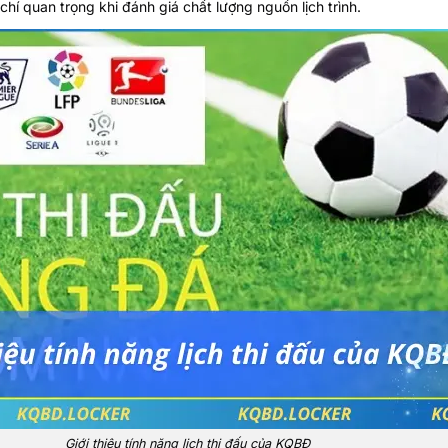
 chí quan trọng khi đánh giá chất lượng nguồn lịch trình.
Giới thiệu tính năng lịch thi đấu của KQBĐ