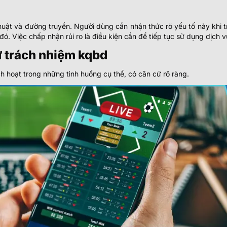
 thuật và đường truyền. Người dùng cần nhận thức rõ yếu tố này khi 
đó. Việc chấp nhận rủi ro là điều kiện cần để tiếp tục sử dụng dịch v
 trách nhiệm kqbd
 hoạt trong những tình huống cụ thể, có căn cứ rõ ràng.