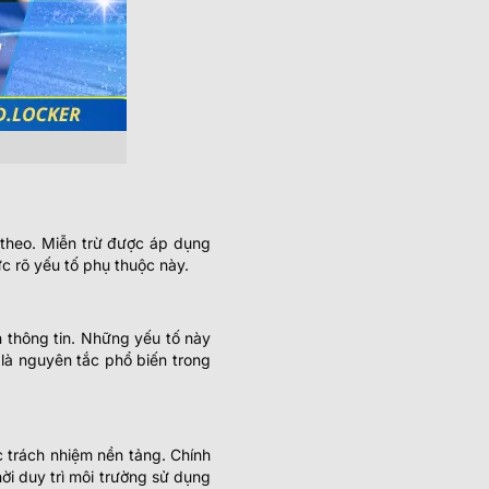
 theo. Miễn trừ được áp dụng
c rõ yếu tố phụ thuộc này.
n thông tin. Những yếu tố này
 là nguyên tắc phổ biến trong
c trách nhiệm nền tảng. Chính
ời duy trì môi trường sử dụng