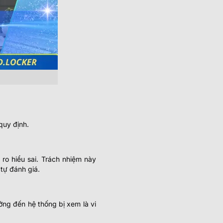
quy định.
ro hiểu sai. Trách nhiệm này
tự đánh giá.
ng đến hệ thống bị xem là vi