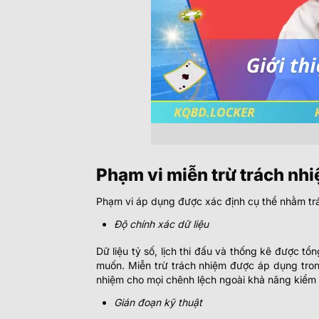
Phạm vi miễn trừ trách nh
Phạm vi áp dụng được xác định cụ thể nhằm trá
Độ chính xác dữ liệu
Dữ liệu tỷ số, lịch thi đấu và thống kê được tổ
muốn. Miễn trừ trách nhiệm được áp dụng tron
nhiệm cho mọi chênh lệch ngoài khả năng kiểm 
Gián đoạn kỹ thuật