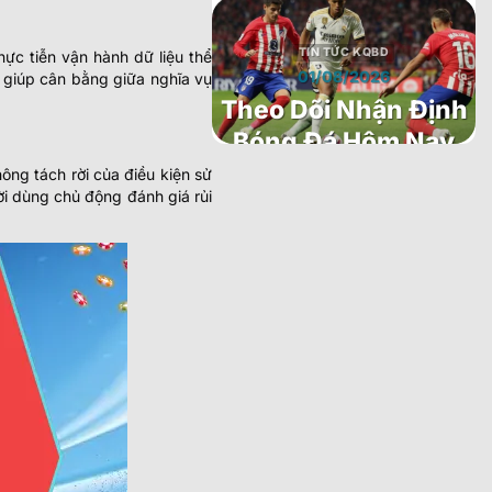
SOI KÈO
TIN TỨC KQBD
ực tiễn vận hành dữ liệu thể
03/06/2026
01/08/2026
m giúp cân bằng giữa nghĩa vụ
 Kèo Daegu FC vs
Theo Dõi Nhận Định
u Frontier 17h30 –
Bóng Đá Hôm Nay
05/06/2026
Chuẩn Xác Nhất Tại
ng tách rời của điều kiện sử
ời dùng chủ động đánh giá rủi
KQBD