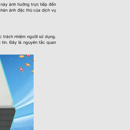
n này ảnh hưởng trực tiếp đến
 phản ánh đặc thù của dịch vụ
c trách nhiệm người sử dụng.
 tin. Đây là nguyên tắc quan