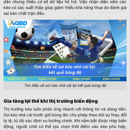
dẫn nhưng thiếu cơ sở dữ liệu hỗ trợ. Việc nhận diện sớm các
kèo có xác suất thấp giúp giảm thiểu khả năng thua do đánh giá
sai bản chất trận đấu.
Tìm hiểu về soi kèo nhà cái tại kết quả bóng đá
Gia tăng lợi thế khi thị trường biến động
Thị trường kèo luôn phản ứng nhanh với thông tin và dòng tiền.
Soi kèo nhà cái trước giờ bóng lăn cho phép theo dõi sự thay đổi
tỷ lệ, từ đó xác định xu hướng chính. Khi nắm bắt được nhịp biến
động, người chơi có thể lựa chọn thời điểm vào kèo phù hợp,