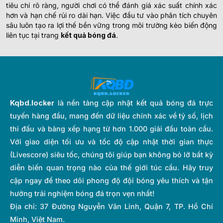
tiêu chí rõ ràng, người chơi có thể đánh giá xác suất chính xác
hơn và hạn chế rủi ro dài hạn. Việc đầu tư vào phân tích chuyên
sâu luôn tạo ra lợi thế bền vững trong môi trường kèo biến động
liên tục tại trang
kết quả bóng đá
.
Kqbd.locker
là nền tảng cập nhật kết quả bóng đá trực
tuyến hàng đầu, mang đến dữ liệu chính xác về tỷ số, lịch
thi đấu và bảng xếp hạng từ hơn 1.000 giải đấu toàn cầu.
Với giao diện tối ưu và tốc độ cập nhật thời gian thực
(Livescore) siêu tốc, chúng tôi giúp bạn không bỏ lỡ bất kỳ
diễn biến quan trọng nào của thế giới túc cầu. Hãy truy
cập ngay để theo dõi phong độ đội bóng yêu thích và tận
hưởng trải nghiệm bóng đá trọn vẹn nhất!
Địa chỉ:
37 Đường Nguyễn Văn Linh, Quận 7, TP. Hồ Chí
Minh, Việt Nam.