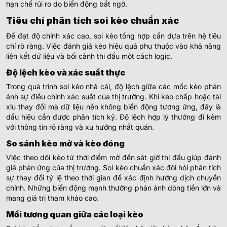
hạn chế rủi ro do biến động bất ngờ.
Tiêu chí phân tích soi kèo chuẩn xác
Để đạt độ chính xác cao, soi kèo tổng hợp cần dựa trên hệ tiêu
chí rõ ràng. Việc đánh giá kèo hiệu quả phụ thuộc vào khả năng
liên kết dữ liệu và bối cảnh thi đấu một cách logic.
Độ lệch kèo và xác suất thực
Trong quá trình soi kèo nhà cái, độ lệch giữa các mốc kèo phản
ánh sự điều chỉnh xác suất của thị trường. Khi kèo chấp hoặc tài
xỉu thay đổi mà dữ liệu nền không biến động tương ứng, đây là
dấu hiệu cần được phân tích kỹ. Độ lệch hợp lý thường đi kèm
với thông tin rõ ràng và xu hướng nhất quán.
So sánh kèo mở và kèo đóng
Việc theo dõi kèo từ thời điểm mở đến sát giờ thi đấu giúp đánh
giá phản ứng của thị trường. Soi kèo chuẩn xác đòi hỏi phân tích
sự thay đổi tỷ lệ theo thời gian để xác định hướng dịch chuyển
chính. Những biến động mạnh thường phản ánh dòng tiền lớn và
mang giá trị tham khảo cao.
Mối tương quan giữa các loại kèo