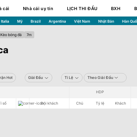
à cái
Nhà cái uy tín
LỊCH THI ĐẤU
BXH
B
Italia
Mỹ
Brazil
Argentina
Việt Nam
Nhật Bản
Hàn Quố
Kèo bóng đá
7m
ca
eo Giải Đấu
rận Hot
Giải Đấu
Sbobet
Tỉ Lệ
Theo Giải Đấu
HDP
HDP
ỉ số
ỉ số
Đội khách
Đội khách
Chủ
Chủ
Tỷ lệ
Tỷ lệ
Khách
Khách
Không có dữ liệu vui lòng chọn bộ lọc khác