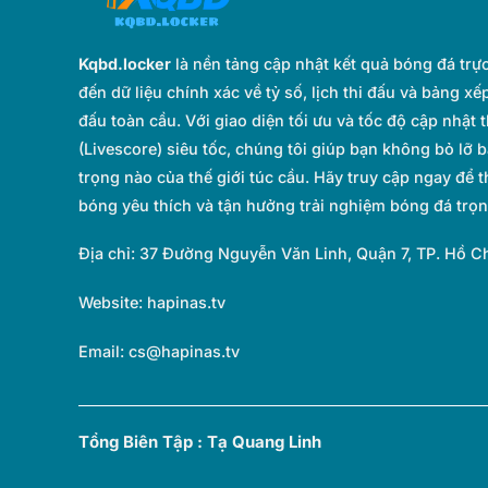
Kqbd.locker
là nền tảng cập nhật kết quả bóng đá tr
đến dữ liệu chính xác về tỷ số, lịch thi đấu và bảng xế
đấu toàn cầu. Với giao diện tối ưu và tốc độ cập nhật 
(Livescore) siêu tốc, chúng tôi giúp bạn không bỏ lỡ b
trọng nào của thế giới túc cầu. Hãy truy cập ngay để 
bóng yêu thích và tận hưởng trải nghiệm bóng đá trọn
Địa chỉ:
37 Đường Nguyễn Văn Linh, Quận 7, TP. Hồ Ch
Website: hapinas.tv
Email:
cs@hapinas.tv
Tổng Biên Tập : Tạ Quang Linh