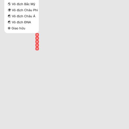
🌎️ Vô địch Bắc Mỹ
🌍️️ Vô địch Châu Phi
I KÈO
SOI KÈO
🌏️️ Vô địch Châu Á
06/2026
05/06/2026
🌏️️ Vô địch ĐNA
Gimpo FC vs
Soi Kèo Seoul E Land
Soi 
⚽️️️ Giao hữu
m 17h30 –
vs Cheongju 17h30 –
vs Su
6/2026
07/06/2026
17h30