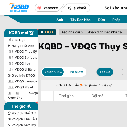
Bỏ
Soi kèo nh
Livescore
Tỷ lệ kèo
qua
nội
Anh
Tây Ban Nha
Đức
Pháp
dung
🔥
HOT
Kèo nhà cái 5
Nhận định kèo nhà cái
KQBD mới 🏆
🇪🇸 La Liga
KQBD – VĐQG Thụy 
🏴󠁧󠁢󠁥󠁮󠁧󠁿 Hạng nhất Anh
🇸🇪 VĐQG Thụy Sỹ
🇪🇹 VĐQG Ethiopia
🇮🇶 VĐQG Iraq
🇱🇾 VĐQG Li Băng
Asian View
Asian View
Euro View
Euro View
Tất Cả
Tỷ Lệ
Th
T
🌎 Giao hữu ĐTQG
🇯🇲 VĐQG Jamaica
BÓNG ĐÁ
BÓNG ĐÁ
Ẩn
0
trận [Hiển thị tất cả]
🇧🇷 VĐQG Brazil
🇦🇷 VĐQG
Thời gian
Thời gian
Đội nhà
Đội nhà
T
T
Argentina
Thế giới 🌏
🏆 Vô địch Thế Giới
🌍️ Vô địch Châu Âu
🌎️️ Vô địch Nam Mỹ