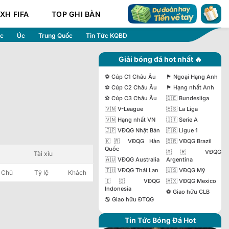
XH FIFA
TOP GHI BÀN
c
Úc
Trung Quốc
Tin Tức KQBD
Giải bóng đá hot nhất 🔥
⚽️ Cúp C1 Châu Âu
🏴󠁧󠁢󠁥󠁮󠁧󠁿 Ngoại Hạng Anh
⚽️ Cúp C2 Châu Âu
🏴󠁧󠁢󠁥󠁮󠁧󠁿 Hạng nhất Anh
⚽️ Cúp C3 Châu Âu
🇩🇪 Bundesliga
🇻🇳 V-League
🇪🇸 La Liga
🇻🇳 Hạng nhất VN
🇮🇹 Serie A
🇯🇵 VĐQG Nhật Bản
🇫🇷 Ligue 1
🇰🇷 VĐQG Hàn
🇧🇷 VĐQG Brazil
Quốc
🇦🇷 VĐQG
Tài/Xỉu
Tài xỉu
🇦🇺 VĐQG Australia
Argentina
🇹🇭 VĐQG Thái Lan
🇺🇸 VĐQG Mỹ
Chủ
Chủ
Tỷ lệ
Tỷ lệ
Khách
Khách
🇮🇩 VĐQG
🇲🇽 VĐQG Mexico
Indonesia
⚽️ Giao hữu CLB
🌎 Giao hữu ĐTQG
Tin Tức Bóng Đá Hot