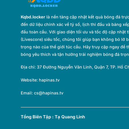
Kqbd.locker
là nền tảng cập nhật kết quả bóng đá tr
đến dữ liệu chính xác về tỷ số, lịch thi đấu và bảng xế
đấu toàn cầu. Với giao diện tối ưu và tốc độ cập nhật 
(Livescore) siêu tốc, chúng tôi giúp bạn không bỏ lỡ b
trọng nào của thế giới túc cầu. Hãy truy cập ngay để 
bóng yêu thích và tận hưởng trải nghiệm bóng đá trọn
Địa chỉ:
37 Đường Nguyễn Văn Linh, Quận 7, TP. Hồ Ch
Website: hapinas.tv
Email:
cs@hapinas.tv
Tổng Biên Tập : Tạ Quang Linh