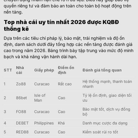
quyền riêng tư và đảm bảo an toàn cho toàn bộ hoạt động trên
nền tảng.
Top nhà cái uy tín nhất 2026 được KQBĐ
thống kê
Dựa trên các tiêu chí pháp lý, bảo mật, trải nghiệm và độ ổn
định, danh sách dưới đây tổng hợp các nền tảng được đánh giá
cao trong năm 2026. Bảng trình bày tập trung vào mức độ minh
bạch và khả năng vận hành dài hạn.
Nhà
Điểm ổn
STT
Giấy phép
Đánh giá tổng quan
cái
định
Hệ thống mạnh, thanh toán
1
Zo88
Curacao
Rất cao
nhanh
Isle of
Tỷ lệ ổn định, giao diện tối
2
86bet
Cao
Man
ưu
Bảo mật tốt, dịch vụ đồng
3
FO88
Curacao
Cao
bộ
4
DEBET
Philippines
Khá
Danh mục cược đa dạng
5
RED88
Curacao
Cao
Kiểm soát rủi ro tốt