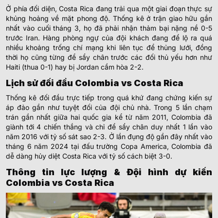
Ở phía đối diện, Costa Rica đang trải qua một giai đoạn thực sự
khủng hoảng về mặt phong độ. Thống kê ở trận giao hữu gần
nhất vào cuối tháng 3, họ đã phải nhận thảm bại nặng nề 0-5
trước Iran. Hàng phòng ngự của đội khách đang để lộ ra quá
nhiều khoảng trống chí mạng khi liên tục để thủng lưới, đồng
thời họ cũng từng để sẩy chân trước các đối thủ yếu hơn như
Haiti (thua 0-1) hay bị Jordan cầm hòa 2-2.
Lịch sử đối đầu Colombia vs Costa Rica
Thống kê đối đầu trực tiếp trong quá khứ đang chứng kiến sự
áp đảo gần như tuyệt đối của đội chủ nhà. Trong 5 lần chạm
trán gần nhất giữa hai quốc gia kể từ năm 2011, Colombia đã
giành tới 4 chiến thắng và chỉ để sẩy chân duy nhất 1 lần vào
năm 2016 với tỷ số sát sao 2-3. Ở lần đụng độ gần đây nhất vào
tháng 6 năm 2024 tại đấu trường Copa America, Colombia đã
dễ dàng hủy diệt Costa Rica với tỷ số cách biệt 3-0.
Thông tin lực lượng & Đội hình dự kiến
Colombia vs Costa Rica