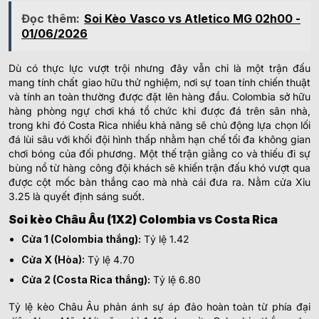
Đọc thêm:
Soi Kèo Vasco vs Atletico MG 02h00 -
01/06/2026
Dù có thực lực vượt trội nhưng đây vẫn chỉ là một trận đấu
mang tính chất giao hữu thử nghiệm, nơi sự toan tính chiến thuật
và tính an toàn thường được đặt lên hàng đầu. Colombia sở hữu
hàng phòng ngự chơi khá tổ chức khi được đá trên sân nhà,
trong khi đó Costa Rica nhiều khả năng sẽ chủ động lựa chọn lối
đá lùi sâu với khối đội hình thấp nhằm hạn chế tối đa không gian
chơi bóng của đối phương. Một thế trận giằng co và thiếu đi sự
bùng nổ từ hàng công đội khách sẽ khiến trận đấu khó vượt qua
được cột mốc bàn thắng cao mà nhà cái đưa ra. Nằm cửa Xỉu
3.25 là quyết định sáng suốt.
Soi kèo Châu Âu (1X2) Colombia vs Costa Rica
Cửa 1 (Colombia thắng):
Tỷ lệ 1.42
Cửa X (Hòa):
Tỷ lệ 4.70
Cửa 2 (Costa Rica thắng):
Tỷ lệ 6.80
Tỷ lệ kèo Châu Âu phản ánh sự áp đảo hoàn toàn từ phía đại