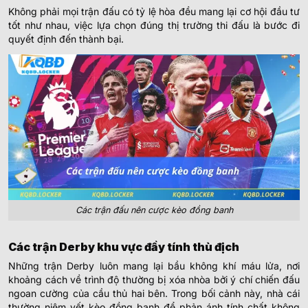
Không phải mọi trận đấu có tỷ lệ hòa đều mang lại cơ hội đầu tư
tốt như nhau, việc lựa chọn đúng thị trường thi đấu là bước đi
quyết định đến thành bại.
Các trận đấu nên cược kèo đồng banh
Các trận Derby khu vực đầy tính thù địch
Những trận Derby luôn mang lại bầu không khí máu lửa, nơi
khoảng cách về trình độ thường bị xóa nhòa bởi ý chí chiến đấu
ngoan cường của cầu thủ hai bên. Trong bối cảnh này, nhà cái
thường niêm yết kèo đồng banh để phản ánh tính chất không