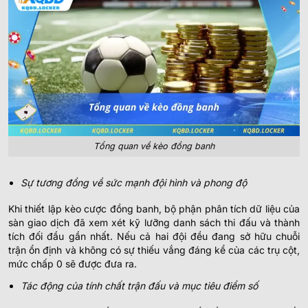
Tổng quan về kèo đồng banh
Sự tương đồng về sức mạnh đội hình và phong độ
Khi thiết lập kèo cược đồng banh, bộ phận phân tích dữ liệu của
sàn giao dịch đã xem xét kỹ lưỡng danh sách thi đấu và thành
tích đối đầu gần nhất. Nếu cả hai đội đều đang sở hữu chuỗi
trận ổn định và không có sự thiếu vắng đáng kể của các trụ cột,
mức chấp 0 sẽ được đưa ra.
Tác động của tính chất trận đấu và mục tiêu điểm số