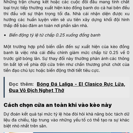
Những trận chung kết hoặc các cuộc đối đầu mang tính chất
loại trực tiếp thường xuất hiện kèo đồng banh do cả hai bên đều
thi đấu với sự thận trọng tối đa. Nhà cái nhận diện được xu
hướng các huấn luyện viên sẽ ưu tiên xây dựng khối đội hình
thấp để bảo đảm an toàn nơi phần sân nhà.
Biến động tỷ lệ từ chấp 0.25 xuống đồng banh
Một trường hợp phổ biến dẫn đến sự xuất hiện của kèo đồng
banh là việc nhà cái điều chỉnh giảm mức chấp từ 0.25 về 0
trước giờ bóng lăn. Sự thay đổi này thường phản ánh các thông
tin bất lợi về phía đội cửa trên như chấn thương phút chót của
tiền đạo chủ lực hoặc biến động thời tiết tiêu cực.
Đọc thêm:
Bóng Đá Laliga - El Clasico Rực Lửa,
Đua Vô Địch Nghẹt Thở
Cách chọn cửa an toàn khi vào kèo này
Dự đoán kết quả tại mức tỷ lệ hòa đòi hỏi khả năng bóc tách dữ
liệu đa chiều, tập trung vào những yếu tố có thể tạo ra sự khác
biệt nhỏ nhất trên sân.