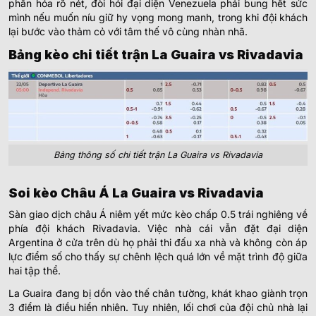
phân hóa rõ nét, đòi hỏi đại diện Venezuela phải bung hết sức
mình nếu muốn níu giữ hy vọng mong manh, trong khi đội khách
lại bước vào thảm cỏ với tâm thế vô cùng nhàn nhã.
Bảng kèo chi tiết trận La Guaira vs Rivadavia
Bảng thông số chi tiết trận La Guaira vs Rivadavia
Soi kèo Châu Á La Guaira vs Rivadavia
Sàn giao dịch châu Á niêm yết mức kèo chấp 0.5 trái nghiêng về
phía đội khách Rivadavia. Việc nhà cái vẫn đặt đại diện
Argentina ở cửa trên dù họ phải thi đấu xa nhà và không còn áp
lực điểm số cho thấy sự chênh lệch quá lớn về mặt trình độ giữa
hai tập thể.
La Guaira đang bị dồn vào thế chân tường, khát khao giành trọn
3 điểm là điều hiển nhiên. Tuy nhiên, lối chơi của đội chủ nhà lại