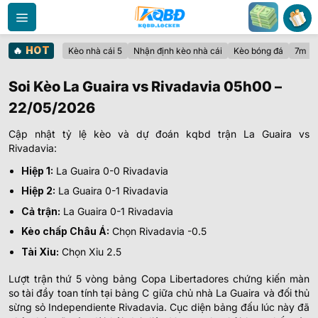
Bỏ
qua
nội
🔥
HOT
Kèo nhà cái 5
Nhận định kèo nhà cái
Kèo bóng đá
7m
dung
Soi Kèo La Guaira vs Rivadavia 05h00 –
22/05/2026
Cập nhật tỷ lệ kèo và dự đoán kqbd trận La Guaira vs
Rivadavia:
Hiệp 1:
La Guaira 0-0 Rivadavia
Hiệp 2:
La Guaira 0-1 Rivadavia
Cả trận:
La Guaira 0-1 Rivadavia
Kèo chấp Châu Á:
Chọn Rivadavia -0.5
Tài Xỉu:
Chọn Xỉu 2.5
Lượt trận thứ 5 vòng bảng Copa Libertadores chứng kiến màn
so tài đầy toan tính tại bảng C giữa chủ nhà La Guaira và đối thủ
sừng sỏ Independiente Rivadavia. Cục diện bảng đấu lúc này đã