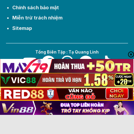
Chính sách bảo mật
Miễn trừ trách nhiệm
Sitemap
Tổng Biên Tập : Tạ Quang Linh
Copyright © 2026 hapinas.tv
Hatash: #ketquabongda #kqbd #tysobongda
#livescore #bongda #tinbongda #bongdavietnam
#bongdaquocte #hapinas.tv #ngoaihanganh
#premierleague #championsleague #c1 #laliga
#seriea #bundesliga