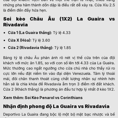
những pha hãm thành dồn dập là điều rất dễ xảy ra. Cửa Xỉu 2.5
là điểm đến đầy hứa hẹn.
Soi kèo Châu Âu (1X2) La Guaira vs
Rivadavia
Cửa 1 (La Guaira thắng):
Tỷ lệ 4.33
Cửa X (Hòa):
Tỷ lệ 3.60
Cửa 2 (Rivadavia thắng):
Tỷ lệ 1.85
Bảng tỷ lệ châu Âu phản ánh rõ nét vị thế cửa trên của đội
khách với mức ăn 1.85, so với con số lên tới 4.33 của La Guaira.
Mức thưởng cao ngất ngưởng cho cửa chủ nhà cho thấy rủi ro
cực lớn nếu đặt niềm tin vào đại diện Venezuela. Tâm lý thoải
mái, đôi chân thanh thoát cùng chất lượng nhân sự nhỉnh hơn
hẳn sẽ là chìa khóa để Rivadavia ẵm trọn 3 điểm rời đất khách.
Cửa 2 (Khách thắng) là phương án đầu tư hợp lý nhất ở kèo 1X2.
Xem thêm:
Soi Kèo Penarol vs Corinthians
Nhận định phong độ La Guaira vs Rivadavia
Deportivo La Guaira đang bộc lộ một bộ mặt bạc nhược và bế