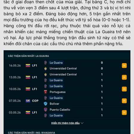
tắc ở giai đoạn then chốt của mùa giải. Tại bảng C, họ mới chỉ
thu về vỏn vẹn 3 điểm sau 4 lượt trận, đứng thứ 3 và bị vị trí nhì
bảng bỏ xa 2 điểm. Đáng báo động hơn, 5 trận gần nhất trên
mọi đấu trường của họ đều kết thúc với tỷ số hòa (0-0 hoặc 1-1).
Hàng công thi đấu rời rạc, phụ thuộc thái quá vào nỗ lực cá
nhân khiến các mảng miếng chiến thuật của La Guaira trở nên
vô hại. Áp lực phải thắng trong trận đấu sinh tử này có thể sẽ
khiến đôi chân của các cầu thủ chủ nhà thêm phần nặng trĩu.