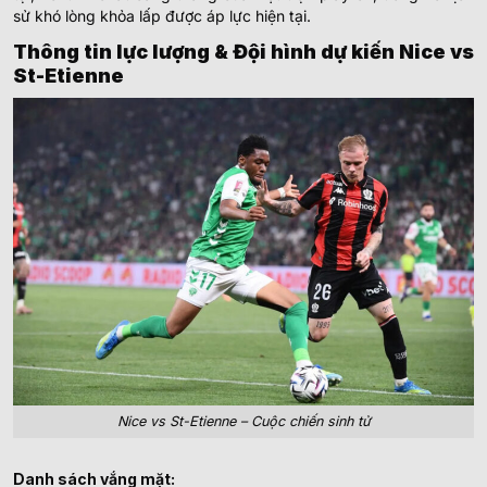
sử khó lòng khỏa lấp được áp lực hiện tại.
Thông tin lực lượng & Đội hình dự kiến Nice vs
St-Etienne
Nice vs St-Etienne – Cuộc chiến sinh tử
Danh sách vắng mặt: