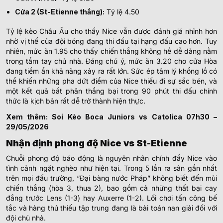
Cửa 2 (St-Etienne thắng):
Tỷ lệ 4.50
Tỷ lệ kèo Châu Âu cho thấy Nice vẫn được đánh giá nhỉnh hơn
nhờ vị thế của đội bóng đang thi đấu tại hạng đấu cao hơn. Tuy
nhiên, mức ăn 1.95 cho thấy chiến thắng không hề dễ dàng nằm
trong tầm tay chủ nhà. Đáng chú ý, mức ăn 3.20 cho cửa Hòa
đang tiềm ẩn khả năng xảy ra rất lớn. Sức ép tâm lý khổng lồ có
thể khiến những pha dứt điểm của Nice thiếu đi sự sắc bén, và
một kết quả bất phân thắng bại trong 90 phút thi đấu chính
thức là kịch bản rất dễ trở thành hiện thực.
Xem thêm:
Soi Kèo Boca Juniors vs Catolica 07h30 –
29/05/2026
Nhận định phong độ Nice vs St-Etienne
Chuỗi phong độ báo động là nguyên nhân chính đẩy Nice vào
tình cảnh ngặt nghèo như hiện tại. Trong 5 lần ra sân gần nhất
trên mọi đấu trường, “Đại bàng nước Pháp” không biết đến mùi
chiến thắng (hòa 3, thua 2), bao gồm cả những thất bại cay
đắng trước Lens (1-3) hay Auxerre (1-2). Lối chơi tấn công bế
tắc và hàng thủ thiếu tập trung đang là bài toán nan giải đối với
đội chủ nhà.