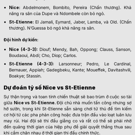
Nice:
Abdelmonem, Bombito, Pereira (Chấn thương). Khả
năng ra sân của Dupe và Ndombele còn bỏ ngỏ.
St-Etienne:
El Jamali, Eymard, Jaber, Lamba, và Old. (Chấn
thương). N’Guessa bỏ ngỏ khả năng ra sân.
Đội hình dự kiến:
Nice (4-3-3):
Diouf; Mendy, Bah, Oppong; Clauss, Sanson,
Boudaoui, Abdi; Cho, Diop; Carlos.
St-Etienne (4-3-3):
Larsonneur; Pedro, Le Cardinal,
Bernauer, Appiah; Gadegbeku, Kante; Moueffek, Davitashvili,
Boakye; Stassin.
Dự đoán tỷ số Nice vs St-Etienne
Sự thận trọng và toan tính chiến thuật sẽ bao trùm ở cuộc so tài
giữa
Nice vs St-Etienne
.
Đội chủ nhà muốn tấn công nhưng sợ
hở sườn, trong khi St-Etienne sẵn sàng chơi tử thủ để tìm kiếm
cơ hội từ các pha phản công hoặc đưa trận đấu vào loạt luân lưu
may rủi. Hai đội sẽ thi đấu giằng co và rất có thể sẽ phải nhờ
đến quãng thời gian của hiệp phụ để giải quyết thắng thua sau
khi cầm chân nhau ở thời gian thi đấu chính thức.