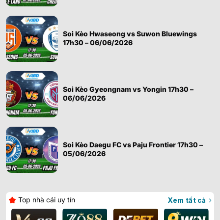
Soi Kèo Hwaseong vs Suwon Bluewings
17h30 – 06/06/2026
Soi Kèo Gyeongnam vs Yongin 17h30 –
06/06/2026
Soi Kèo Daegu FC vs Paju Frontier 17h30 –
05/06/2026
Top nhà cái uy tín
Xem tất cả