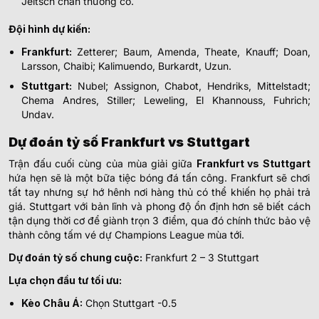
Jeltsch chấn thương cơ.
Đội hình dự kiến:
Frankfurt:
Zetterer; Baum, Amenda, Theate, Knauff; Doan,
Larsson, Chaibi; Kalimuendo, Burkardt, Uzun.
Stuttgart:
Nubel; Assignon, Chabot, Hendriks, Mittelstadt;
Chema Andres, Stiller; Leweling, El Khannouss, Fuhrich;
Undav.
Dự đoán tỷ số Frankfurt vs Stuttgart
Trận đấu cuối cùng của mùa giải giữa
Frankfurt vs Stuttgart
hứa hẹn sẽ là một bữa tiệc bóng đá tấn công. Frankfurt sẽ chơi
tất tay nhưng sự hớ hênh nơi hàng thủ có thể khiến họ phải trả
giá. Stuttgart với bản lĩnh và phong độ ổn định hơn sẽ biết cách
tận dụng thời cơ để giành trọn 3 điểm, qua đó chính thức bảo vệ
thành công tấm vé dự Champions League mùa tới.
Dự đoán tỷ số chung cuộc:
Frankfurt 2 – 3 Stuttgart
Lựa chọn đầu tư tối ưu:
Kèo Châu Á:
Chọn Stuttgart -0.5