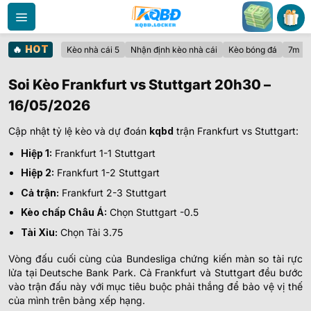
Bỏ
qua
nội
🔥
HOT
Kèo nhà cái 5
Nhận định kèo nhà cái
Kèo bóng đá
7m
dung
Soi Kèo Frankfurt vs Stuttgart 20h30 –
16/05/2026
Cập nhật tỷ lệ kèo và dự đoán
kqbd
trận Frankfurt vs Stuttgart:
Hiệp 1:
Frankfurt 1-1 Stuttgart
Hiệp 2:
Frankfurt 1-2 Stuttgart
Cả trận:
Frankfurt 2-3 Stuttgart
Kèo chấp Châu Á:
Chọn Stuttgart -0.5
Tài Xỉu:
Chọn Tài 3.75
Vòng đấu cuối cùng của Bundesliga chứng kiến màn so tài rực
lửa tại Deutsche Bank Park. Cả Frankfurt và Stuttgart đều bước
vào trận đấu này với mục tiêu buộc phải thắng để bảo vệ vị thế
của mình trên bảng xếp hạng.