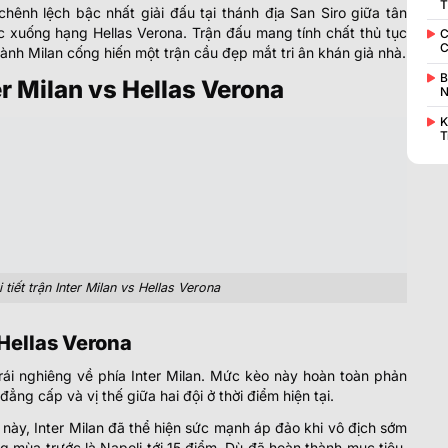
T
hênh lệch bậc nhất giải đấu tại thánh địa San Siro giữa tân
c xuống hạng Hellas Verona. Trận đấu mang tính chất thủ tục
C
C
ành Milan cống hiến một trận cầu đẹp mắt tri ân khán giả nhà.
B
SOI KÈO
SOI KÈO
ter Milan vs Hellas Verona
N
04/06/2026
04/06/2026
K
 Kèo Hwaseong
Soi Kèo Gyeongnam
So
T
vs Suwon
vs Yongin 17h30 –
Paj
ewings 17h30 –
06/06/2026
06/06/2026
tiết trận Inter Milan vs Hellas Verona
 Hellas Verona
rái nghiêng về phía Inter Milan. Mức kèo này hoàn toàn phản
ẳng cấp và vị thế giữa hai đội ở thời điểm hiện tại.
này, Inter Milan đã thể hiện sức mạnh áp đảo khi vô địch sớm
g mùa trước là Napoli tới 15 điểm. Dù đã hoàn thành mục tiêu,