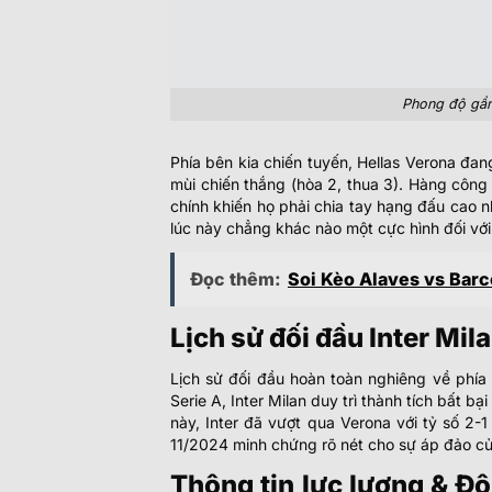
Phong độ gần 
Phía bên kia chiến tuyến, Hellas Verona đan
mùi chiến thắng (hòa 2, thua 3). Hàng công 
chính khiến họ phải chia tay hạng đấu cao 
lúc này chẳng khác nào một cực hình đối với
Đọc thêm:
Soi Kèo Alaves vs Bar
Lịch sử đối đầu Inter Mil
Lịch sử đối đầu hoàn toàn nghiêng về phía
Serie A, Inter Milan duy trì thành tích bất bạ
này, Inter đã vượt qua Verona với tỷ số 2-
11/2024 minh chứng rõ nét cho sự áp đảo của
Thông tin lực lượng & Đội