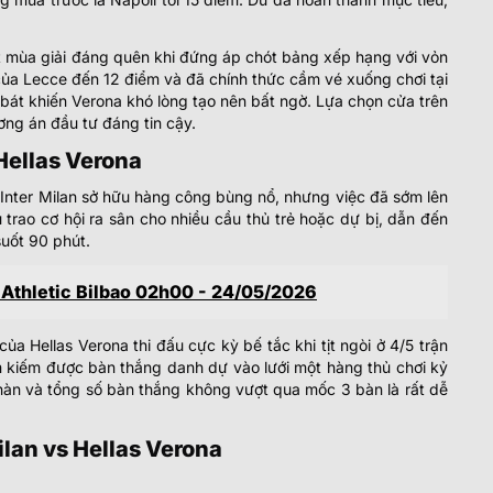
ột mùa giải đáng quên khi đứng áp chót bảng xếp hạng với vỏn
 của Lecce đến 12 điểm và đã chính thức cầm vé xuống chơi tại
t bát khiến Verona khó lòng tạo nên bất ngờ. Lựa chọn cửa trên
ơng án đầu tư đáng tin cậy.
 Hellas Verona
 Inter Milan sở hữu hàng công bùng nổ, nhưng việc đã sớm lên
u trao cơ hội ra sân cho nhiều cầu thủ trẻ hoặc dự bị, dẫn đến
uốt 90 phút.
 Athletic Bilbao 02h00 - 24/05/2026
a Hellas Verona thi đấu cực kỳ bế tắc khi tịt ngòi ở 4/5 trận
ìm kiếm được bàn thắng danh dự vào lưới một hàng thủ chơi kỷ
 nhàn và tổng số bàn thắng không vượt qua mốc 3 bàn là rất dễ
ilan vs Hellas Verona