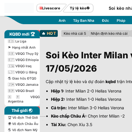
Bỏ
Soi kèo nh
Livescore
Tỷ lệ kèo
qua
nội
Anh
Tây Ban Nha
Đức
Pháp
dung
🔥
HOT
Kèo nhà cái 5
Nhận định kèo nhà cái
KQBD mới 🏆
🇪🇸 La Liga
🏴󠁧󠁢󠁥󠁮󠁧󠁿 Hạng nhất Anh
Soi Kèo Inter Milan
🇸🇪 VĐQG Thụy Sỹ
🇪🇹 VĐQG Ethiopia
17/05/2026
🇮🇶 VĐQG Iraq
🇱🇾 VĐQG Li Băng
🌎 Giao hữu ĐTQG
Cập nhật tỷ lệ kèo và dự đoán
kqbd
trận Int
🇯🇲 VĐQG Jamaica
Hiệp 1:
Inter Milan 2-0 Hellas Verona
🇧🇷 VĐQG Brazil
🇦🇷 VĐQG
Hiệp 2:
Inter Milan 1-0 Hellas Verona
Argentina
Cả trận:
Inter Milan 3-0 Hellas Verona
Thế giới 🌏
Kèo chấp Châu Á:
Chọn Inter Milan -2
🏆 Vô địch Thế Giới
🌍️ Vô địch Châu Âu
Tài Xỉu:
Chọn Xỉu 3.5
🌎️️ Vô địch Nam Mỹ