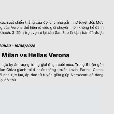
 xác suất chiến thắng của đội chủ nhà gần như tuyệt đối. Mức
g của Verona thể hiện rõ việc giới chuyên môn không hề đánh
hách. 3 điểm trọn vẹn ở lại sân San Siro là kịch bản đã được
g 20h30 – 16/05/2026
 Milan vs Hellas Verona
ộ cực kỳ ấn tượng trong giai đoạn cuối mùa. Trong 5 trận gần
tian Chivu giành tới 4 chiến thắng (trước Lazio, Parma, Como,
 Lối chơi rực lửa, áp đảo từ tuyến giữa giúp Nerazzurri dễ dàng
i đối thủ.