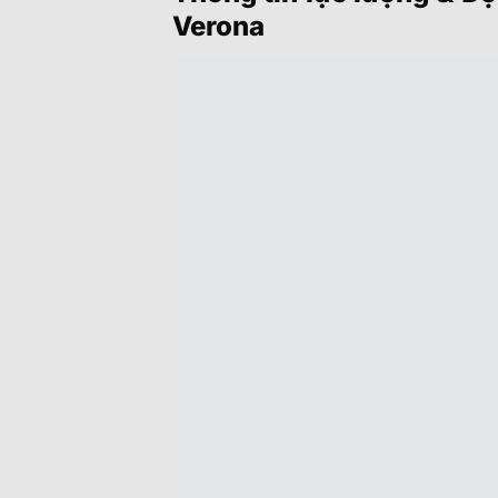
Verona