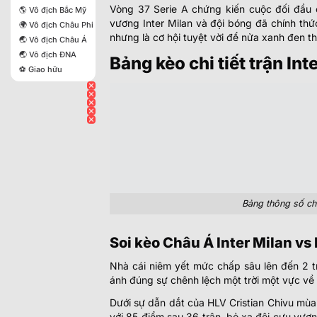
Vòng 37 Serie A chứng kiến cuộc đối đầu c
🌎️ Vô địch Bắc Mỹ
vương Inter Milan và đội bóng đã chính thứ
🌍️️ Vô địch Châu Phi
nhưng là cơ hội tuyệt vời để nửa xanh đen th
🌏️️ Vô địch Châu Á
🌏️️ Vô địch ĐNA
SOI KÈO
SOI KÈO
Bảng kèo chi tiết trận In
05/06/2026
05/06/2026
⚽️️️ Giao hữu
o Gimpo FC vs
Soi Kèo Seoul E Land
Soi
nam 17h30 –
vs Cheongju 17h30 –
7/06/2026
07/06/2026
Blu
Bảng thông số chi 
Soi kèo Châu Á Inter Milan vs
Nhà cái niêm yết mức chấp sâu lên đến 2 t
ánh đúng sự chênh lệch một trời một vực về đ
Dưới sự dẫn dắt của HLV Cristian Chivu mùa 
với 85 điểm sau 36 trận, bỏ xa đội cựu vươn