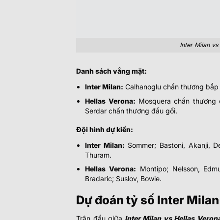
Inter Milan v
Danh sách vắng mặt:
Inter Milan:
Calhanoglu chấn thương bắp 
Hellas Verona:
Mosquera chấn thương đ
Serdar chấn thương đầu gối.
Đội hình dự kiến:
Inter Milan:
Sommer; Bastoni, Akanji, De V
Thuram.
Hellas Verona:
Montipo; Nelsson, Edmun
Bradaric; Suslov, Bowie.
Dự đoán tỷ số Inter Milan
Trận đấu giữa
Inter Milan vs Hellas Veron