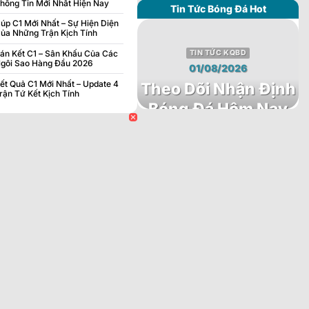
hông Tin Mới Nhất Hiện Nay
Tin Tức Bóng Đá Hot
úp C1 Mới Nhất – Sự Hiện Diện
ủa Những Trận Kịch Tính
án Kết C1 – Sân Khấu Của Các
SOI KÈO
TIN TỨC KQBD
gôi Sao Hàng Đầu 2026
03/06/2026
01/08/2026
ết Quả C1 Mới Nhất – Update 4
i Kèo Daegu FC vs
Theo Dõi Nhận Định
rận Tứ Kết Kịch Tính
u Frontier 17h30 –
Bóng Đá Hôm Nay
05/06/2026
Chuẩn Xác Nhất Tại
KQBD