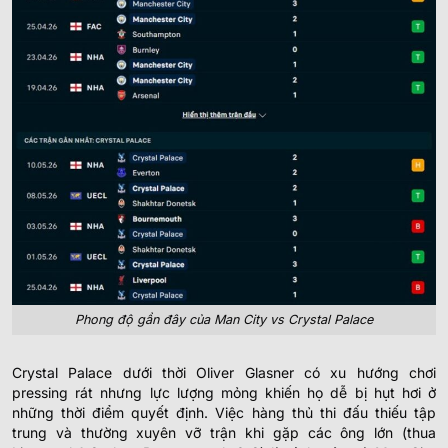
Phong độ gần đây của Man City vs Crystal Palace
Crystal Palace dưới thời Oliver Glasner có xu hướng chơi
pressing rát nhưng lực lượng mỏng khiến họ dễ bị hụt hơi ở
những thời điểm quyết định. Việc hàng thủ thi đấu thiếu tập
trung và thường xuyên vỡ trận khi gặp các ông lớn (thua