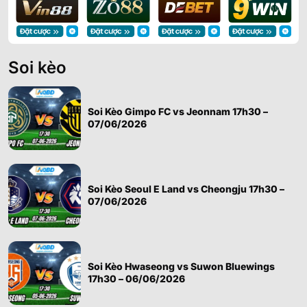
Soi kèo
Soi Kèo Gimpo FC vs Jeonnam 17h30 –
07/06/2026
Soi Kèo Seoul E Land vs Cheongju 17h30 –
07/06/2026
Soi Kèo Hwaseong vs Suwon Bluewings
17h30 – 06/06/2026