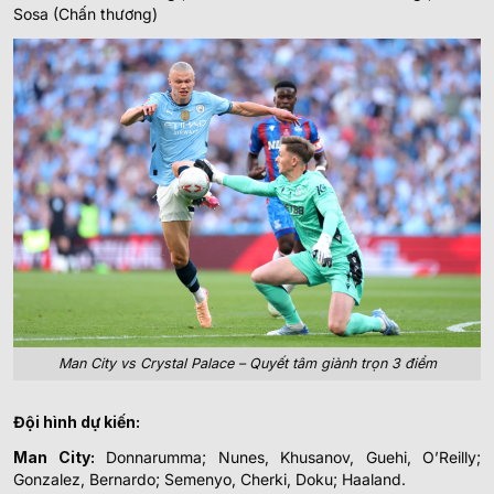
Sosa (Chấn thương)
Man City vs Crystal Palace – Quyết tâm giành trọn 3 điểm
Đội hình dự kiến:
Man City:
Donnarumma; Nunes, Khusanov, Guehi, O’Reilly;
Gonzalez, Bernardo; Semenyo, Cherki, Doku; Haaland.