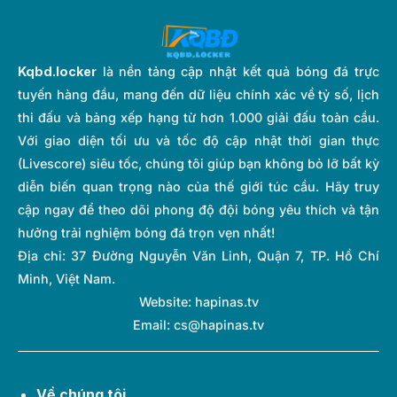
Kqbd.locker
là nền tảng cập nhật kết quả bóng đá trực
tuyến hàng đầu, mang đến dữ liệu chính xác về tỷ số, lịch
thi đấu và bảng xếp hạng từ hơn 1.000 giải đấu toàn cầu.
Với giao diện tối ưu và tốc độ cập nhật thời gian thực
(Livescore) siêu tốc, chúng tôi giúp bạn không bỏ lỡ bất kỳ
diễn biến quan trọng nào của thế giới túc cầu. Hãy truy
cập ngay để theo dõi phong độ đội bóng yêu thích và tận
hưởng trải nghiệm bóng đá trọn vẹn nhất!
Địa chỉ:
37 Đường Nguyễn Văn Linh, Quận 7, TP. Hồ Chí
Minh, Việt Nam.
Website: hapinas.tv
Email:
cs@hapinas.tv
Về chúng tôi