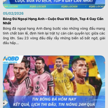
05/02/2026
Bóng Đá Ngoại Hạng Anh – Cuộc Đua Vô Địch, Top 4 Gay Cấn
Nhất
Bóng đá ngoại hạng Anh đang bước vào những vòng đấu mang
tính chất bản lề, định hình lại trật tự cán cân quyền lực giữa các
ông lớn. Sau 23 vòng đấu đầy rẫy những biến số bất ngờ, giải
đấu hấp...