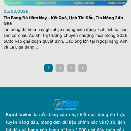
05/02/2026
Tin Bóng Đá Hôm Nay – Kết Quả, Lịch Thi Đấu, Tin Nóng 24h
Qua
Tin bóng đá hôm nay ghi nhận những biến động kịch tính tại các
sân cỏ châu Âu khi thị trường chuyển nhượng mùa Đông 2026
bước vào giai đoạn quyết định. Các ông lớn tại Ngoại hạng Anh
và La Liga đang...
1
2
3
Kqbd.locker
là nền tảng cập nhật kết quả bóng đá trực
tuyến hàng đầu, mang đến dữ liệu chính xác về tỷ số, lịch
thi đấu và bảng xếp hạng từ hơn 1.000 giải đấu toàn cầu.