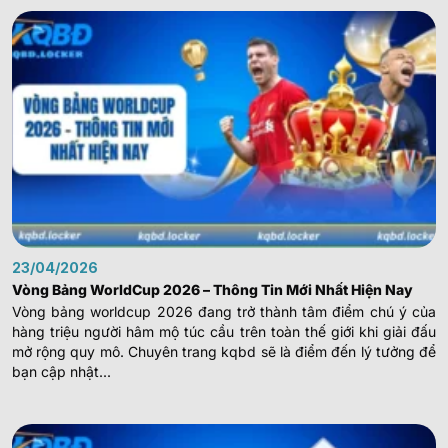
23/04/2026
Vòng Bảng WorldCup 2026 – Thông Tin Mới Nhất Hiện Nay
Vòng bảng worldcup 2026 đang trở thành tâm điểm chú ý của
hàng triệu người hâm mộ túc cầu trên toàn thế giới khi giải đấu
mở rộng quy mô. Chuyên trang kqbd sẽ là điểm đến lý tưởng để
bạn cập nhật...