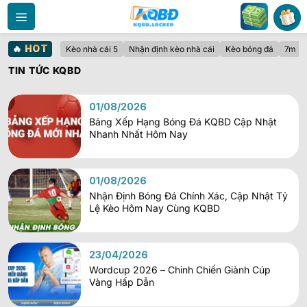
Bỏ
01/08/2026
qua
Theo Dõi Nhận Định Bóng Đá Hôm Nay
nội
🔥
HOT
Kèo nhà cái 5
Nhận định kèo nhà cái
Kèo bóng đá
7m
Chuẩn Xác Nhất Tại KQBD
dung
TIN TỨC KQBD
01/08/2026
Bảng Xếp Hạng Bóng Đá KQBD Cập Nhật
Nhanh Nhất Hôm Nay
01/08/2026
Nhận Định Bóng Đá Chính Xác, Cập Nhật Tỷ
Lệ Kèo Hôm Nay Cùng KQBD
23/04/2026
Wordcup 2026 – Chinh Chiến Giành Cúp
Vàng Hấp Dẫn